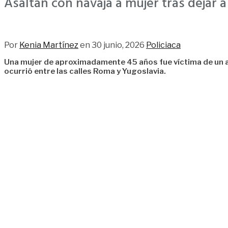
Asaltan con navaja a mujer tras dejar a
83
Por
Kenia Martínez
en
30 junio, 2026
Policiaca
Una mujer de aproximadamente 45 años fue víctima de un asal
ocurrió entre las calles Roma y Yugoslavia.