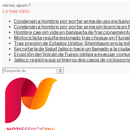
viernes, agosto 7
Lo mas visto
Condenan a hombre por portar arma de uso exclusiv
Condenan a hombre por portar arma sin licencia en 
Hombre cae sin vida en banqueta de fraccionamiento
Motociclista resulta lesionado tras choque en Fluvial
Tras presión de Estados Unidos, Sheinbaum envía mi
Secretaría de Salud Jalisco hace un llamado a la ciu
Erupción del Volcán de Fuego obliga a evacuar comu
Jalisco registra sus primeros dos casos de ciclospori