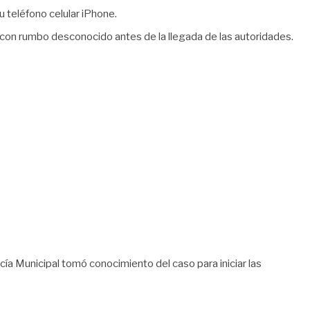
u teléfono celular iPhone.
con rumbo desconocido antes de la llegada de las autoridades.
icía Municipal tomó conocimiento del caso para iniciar las