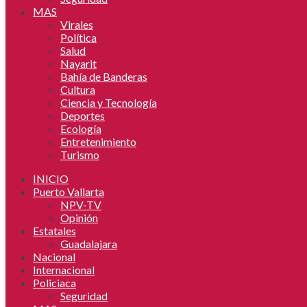
MAS
Virales
Política
Salud
Nayarit
Bahía de Banderas
Cultura
Ciencia y Tecnología
Deportes
Ecología
Entretenimiento
Turismo
INICIO
Puerto Vallarta
NPV-TV
Opinión
Estatales
Guadalajara
Nacional
Internacional
Policiaca
Seguridad