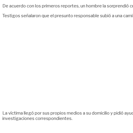
De acuerdo con los primeros reportes, un hombre la sorprendió cua
Testigos señalaron que el presunto responsable subió a una cam
La víctima llegó por sus propios medios a su domicilio y pidió ayud
investigaciones correspondientes.