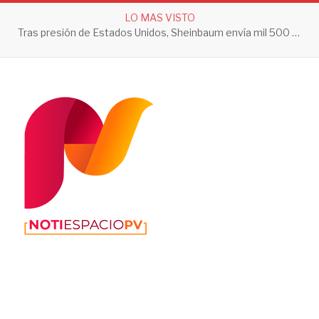
LO MAS VISTO
Tras presión de Estados Unidos, Sheinbaum envía mil 500 soldados a Michoacán