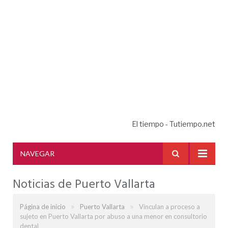
El tiempo - Tutiempo.net
NAVEGAR
Noticias de Puerto Vallarta
»
»
Página de inicio
Puerto Vallarta
Vinculan a proceso a
sujeto en Puerto Vallarta por abuso a una menor en consultorio
dental