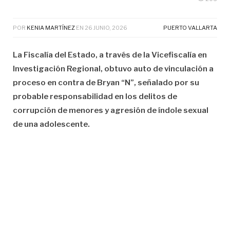
POR
KENIA MARTÍNEZ
EN
26 JUNIO, 2026
PUERTO VALLARTA
La Fiscalía del Estado, a través de la Vicefiscalía en
Investigación Regional, obtuvo auto de vinculación a
proceso en contra de Bryan “N”, señalado por su
probable responsabilidad en los delitos de
corrupción de menores y agresión de índole sexual
de una adolescente.