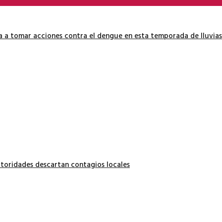
ía a tomar acciones contra el dengue en esta temporada de lluvias
autoridades descartan contagios locales