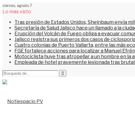
viernes, agosto 7
Lo mas visto
Tras presión de Estados Unidos, Sheinbaum envía mi
Secretaría de Salud Jalisco hace un llamado a la ciu
Erupción del Volcán de Fuego obliga a evacuar comu
Jalisco registra sus primeros dos casos de ciclospori
Cuatro colonias de Puerto Vallarta, entre las más ec
FGE fortalece acciones para localizar a Manuel Efrén
Motociclista huye tras atropellar a un hombre en la 
Empleada de hotel gravemente lesionada tras brutal 