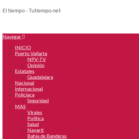
El tiempo - Tutiempo.net
Navegar
INICIO
Puerto Vallarta
NPV-TV
Opinión
Estatales
Guadalajara
Nacional
Internacional
Policiaca
Seguridad
MAS
Virales
Política
Salud
Nayarit
Bahía de Banderas