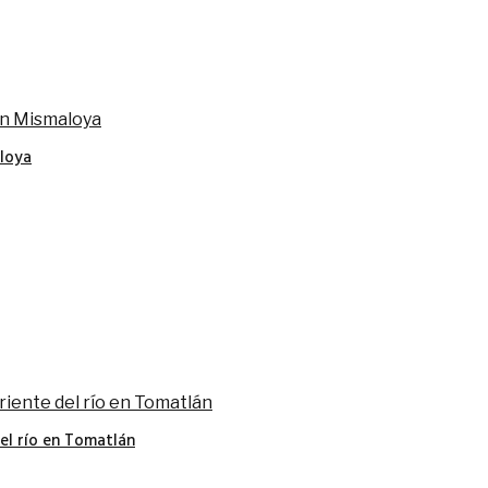
loya
del río en Tomatlán