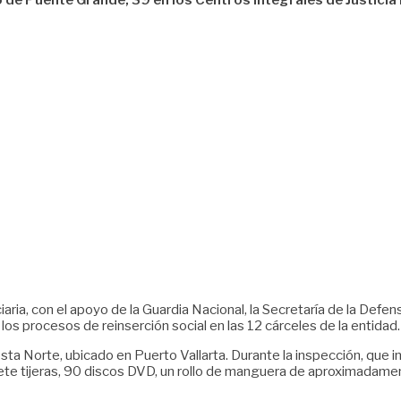
o de Puente Grande, 39 en los Centros Integrales de Justicia 
ciaria, con el apoyo de la Guardia Nacional, la Secretaría de la De
a los procesos de reinserción social en las 12 cárceles de la entidad.
sta Norte, ubicado en Puerto Vallarta. Durante la inspección, que ini
, siete tijeras, 90 discos DVD, un rollo de manguera de aproximadam