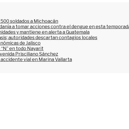
l 500 soldados a Michoacán
dadanía a tomar acciones contra el dengue en esta temporada
nidades y mantiene en alerta a Guatemala
asis; autoridades descartan contagios locales
onómicas de Jalisco
 “N” en todo Nayarit
avenida Prisciliano Sánchez
accidente vial en Marina Vallarta