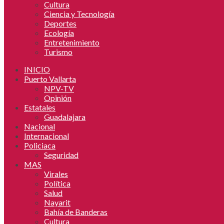
Cultura
Ciencia y Tecnología
Deportes
Ecología
Entretenimiento
Turismo
INICIO
Puerto Vallarta
NPV-TV
Opinión
Estatales
Guadalajara
Nacional
Internacional
Policiaca
Seguridad
MAS
Virales
Política
Salud
Nayarit
Bahía de Banderas
Cultura