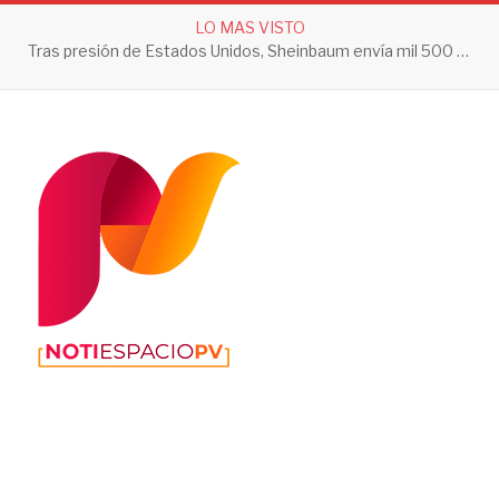
LO MAS VISTO
Tras presión de Estados Unidos, Sheinbaum envía mil 500 soldados a Michoacán