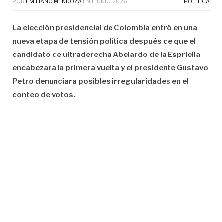
POR
EMILIANO MENDOZA
EN
1 JUNIO, 2026
POLÍTICA
La elección presidencial de Colombia entró en una
nueva etapa de tensión política después de que el
candidato de ultraderecha Abelardo de la Espriella
encabezara la primera vuelta y el presidente Gustavo
Petro denunciara posibles irregularidades en el
conteo de votos.