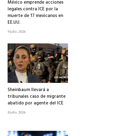
México emprende acciones
legales contra ICE por la
muerte de 17 mexicanos en
EE.UU.
9 julio, 2026
Sheinbaum llevará a
tribunales caso de migrante
abatido por agente del ICE
8 julio, 2026