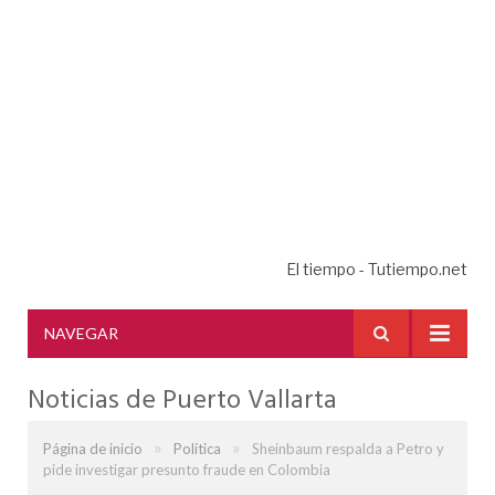
El tiempo - Tutiempo.net
NAVEGAR
Noticias de Puerto Vallarta
»
»
Página de inicio
Política
Sheinbaum respalda a Petro y
pide investigar presunto fraude en Colombia