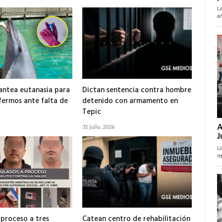
antea eutanasia para
Dictan sentencia contra hombre
nfermos ante falta de
detenido con armamento en
Tepic
31 julio, 2026
 proceso a tres
Catean centro de rehabilitación