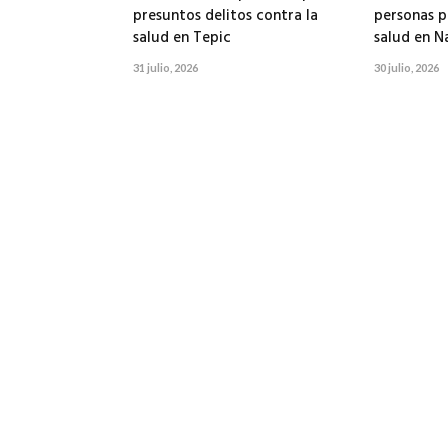
presuntos delitos contra la
personas p
salud en Tepic
salud en N
31 julio, 2026
30 julio, 2026