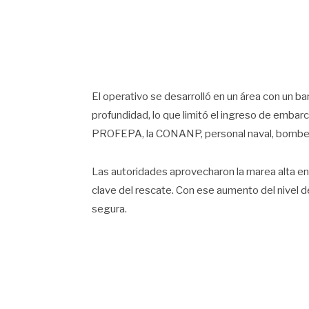
El operativo se desarrolló en un área con un
profundidad, lo que limitó el ingreso de embarc
PROFEPA, la CONANP, personal naval, bombe
Las autoridades aprovecharon la marea alta en
clave del rescate. Con ese aumento del nivel d
segura.