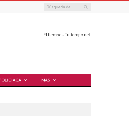
El tiempo - Tutiempo.net
POLICIACA
MAS