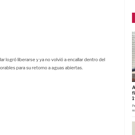
r logró liberarse y ya no volvió a encallar dentro del
vorables para su retorno a aguas abiertas.