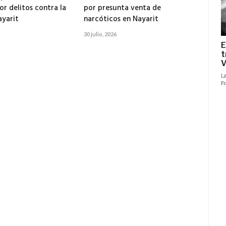
or delitos contra la
por presunta venta de
ayarit
narcóticos en Nayarit
30 julio, 2026