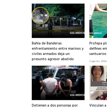
Bahía de Banderas:
Profepa pl
enfrentamiento entre marinos y
delfines e
civiles armados deja un
santuarios
presunto agresor abatido
1 agosto, 2026
3 agosto, 2026
Detienen a dos personas por
Vinculan a