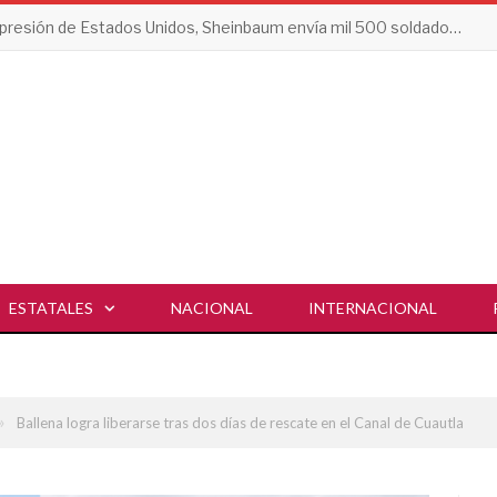
Tras presión de Estados Unidos, Sheinbaum envía mil 500 soldados a Michoacán
ESTATALES
NACIONAL
INTERNACIONAL
»
Ballena logra liberarse tras dos días de rescate en el Canal de Cuautla