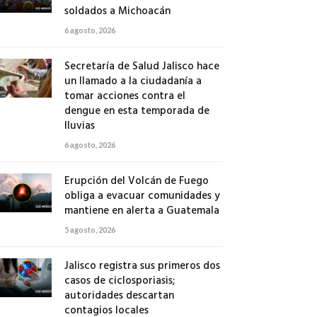
soldados a Michoacán
6 agosto, 2026
Secretaría de Salud Jalisco hace
un llamado a la ciudadanía a
tomar acciones contra el
dengue en esta temporada de
lluvias
6 agosto, 2026
Erupción del Volcán de Fuego
obliga a evacuar comunidades y
mantiene en alerta a Guatemala
5 agosto, 2026
Jalisco registra sus primeros dos
casos de ciclosporiasis;
autoridades descartan
contagios locales