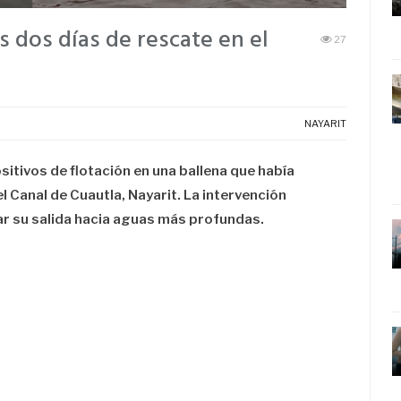
as dos días de rescate en el
27
NAYARIT
itivos de flotación en una ballena que había
l Canal de Cuautla, Nayarit. La intervención
nar su salida hacia aguas más profundas.