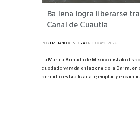
Ballena logra liberarse tr
Canal de Cuautla
POR
EMILIANO MENDOZA
EN
29 MAYO, 2026
La Marina Armada de México instaló dispos
quedado varada en la zona de la Barra, en e
permitió estabilizar al ejemplar y encami