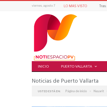
viernes, agosto 7
LO MAS VISTO
INICIO
PUERTO VALLARTA
Noticias de Puerto Vallarta
»
Página de inicio
Nayarit
USTED ESTÁ EN: