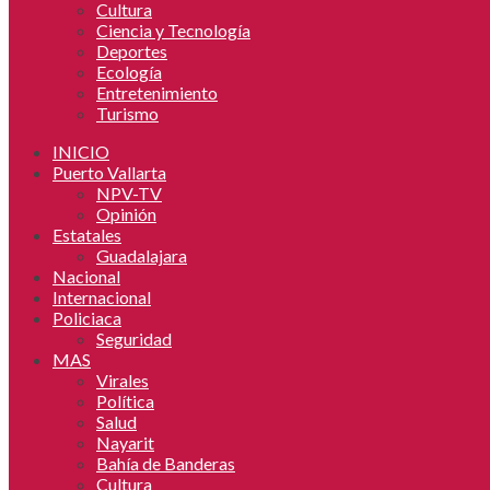
Cultura
Ciencia y Tecnología
Deportes
Ecología
Entretenimiento
Turismo
INICIO
Puerto Vallarta
NPV-TV
Opinión
Estatales
Guadalajara
Nacional
Internacional
Policiaca
Seguridad
MAS
Virales
Política
Salud
Nayarit
Bahía de Banderas
Cultura