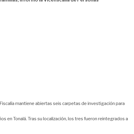
amilias, informó la Vicefiscalía de Personas
Fiscalía mantiene abiertas seis carpetas de investigación para
en Tonalá. Tras su localización, los tres fueron reintegrados a