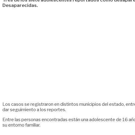
Tres de los siete adolescentes reportados como desapareci
Desaparecidas.
Los casos se registraron en distintos municipios del estado, entr
dar seguimiento a los reportes.
Entre las personas encontradas están una adolescente de 16 años
su entorno familiar.