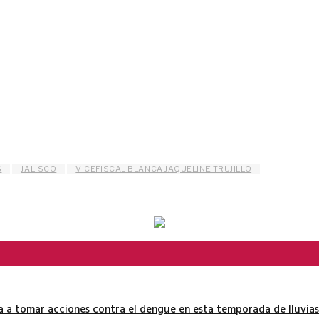
S
JALISCO
VICEFISCAL BLANCA JAQUELINE TRUJILLO
ía a tomar acciones contra el dengue en esta temporada de lluvias