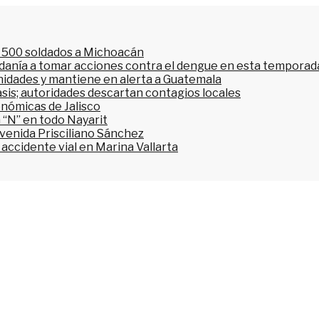
l 500 soldados a Michoacán
dadanía a tomar acciones contra el dengue en esta temporada
nidades y mantiene en alerta a Guatemala
asis; autoridades descartan contagios locales
onómicas de Jalisco
 “N” en todo Nayarit
avenida Prisciliano Sánchez
accidente vial en Marina Vallarta