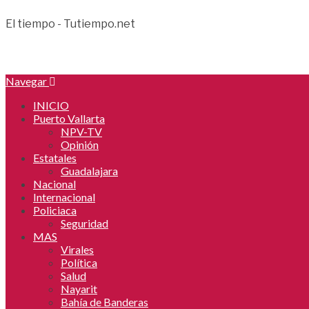
El tiempo - Tutiempo.net
Navegar
INICIO
Puerto Vallarta
NPV-TV
Opinión
Estatales
Guadalajara
Nacional
Internacional
Policiaca
Seguridad
MAS
Virales
Política
Salud
Nayarit
Bahía de Banderas