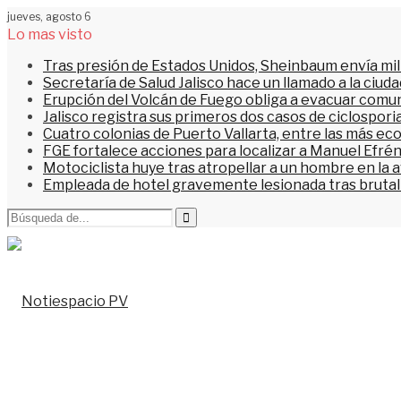
jueves, agosto 6
Lo mas visto
Tras presión de Estados Unidos, Sheinbaum envía mi
Secretaría de Salud Jalisco hace un llamado a la ciu
Erupción del Volcán de Fuego obliga a evacuar comu
Jalisco registra sus primeros dos casos de ciclospori
Cuatro colonias de Puerto Vallarta, entre las más ec
FGE fortalece acciones para localizar a Manuel Efrén
Motociclista huye tras atropellar a un hombre en la 
Empleada de hotel gravemente lesionada tras brutal 