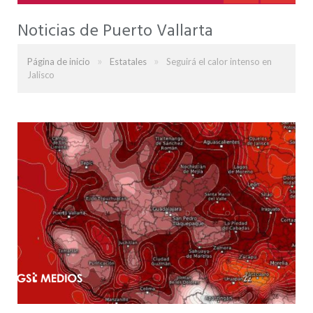
Noticias de Puerto Vallarta
»
»
Página de inicio
Estatales
Seguirá el calor intenso en
Jalisco