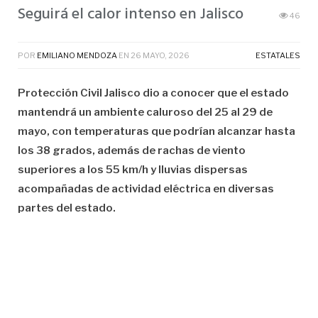
Seguirá el calor intenso en Jalisco
46
POR
EMILIANO MENDOZA
EN
26 MAYO, 2026
ESTATALES
Protección Civil Jalisco dio a conocer que el estado
mantendrá un ambiente caluroso del 25 al 29 de
mayo, con temperaturas que podrían alcanzar hasta
los 38 grados, además de rachas de viento
superiores a los 55 km/h y lluvias dispersas
acompañadas de actividad eléctrica en diversas
partes del estado.