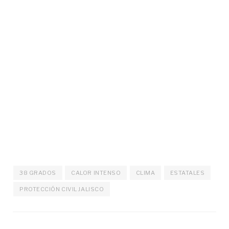
38 GRADOS
CALOR INTENSO
CLIMA
ESTATALES
PROTECCIÓN CIVIL JALISCO