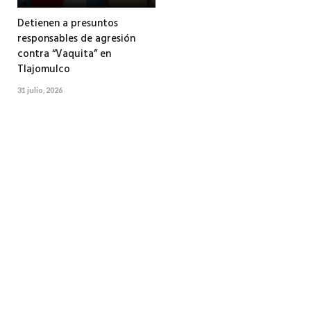
Detienen a presuntos
responsables de agresión
contra “Vaquita” en
Tlajomulco
31 julio, 2026