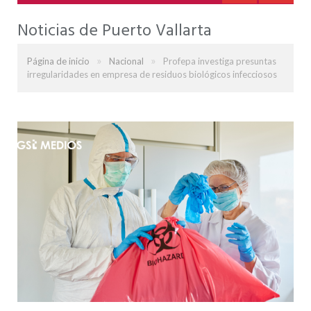
Noticias de Puerto Vallarta
»
»
Página de inicio
Nacional
Profepa investiga presuntas
irregularidades en empresa de residuos biológicos infecciosos