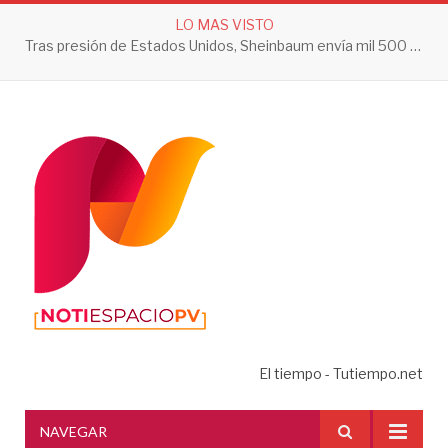
LO MAS VISTO
Tras presión de Estados Unidos, Sheinbaum envía mil 500 soldados a Michoacán
El tiempo - Tutiempo.net
NAVEGAR