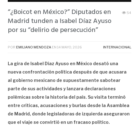
“¿Boicot en México?” Diputados en
54
Madrid tunden a Isabel Díaz Ayuso
por su “delirio de persecución”
POR
EMILIANO MENDOZA
EN
14 MAYO, 2026
INTERNACIONAL
La gira de Isabel Díaz Ayuso en México desató una
nueva confrontación política después de que acusara
al gobierno mexicano de supuestamente sabotear
parte de sus actividades y lanzara declaraciones
polémicas sobre la historia del país. Su visita terminó
entre críticas, acusaciones y burlas desde la Asamblea
de Madrid, donde legisladoras de izquierda aseguraron
que el viaje se convirtió en un fracaso político.