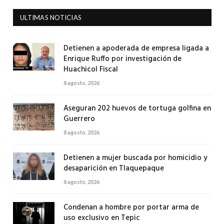
ULTIMAS NOTICIAS
Detienen a apoderada de empresa ligada a
Enrique Ruffo por investigación de
Huachicol Fiscal
8 agosto, 2026
Aseguran 202 huevos de tortuga golfina en
Guerrero
8 agosto, 2026
Detienen a mujer buscada por homicidio y
desaparición en Tlaquepaque
8 agosto, 2026
Condenan a hombre por portar arma de
uso exclusivo en Tepic