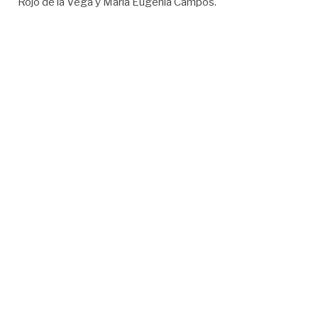
Rojo de la Vega y María Eugenia Campos.