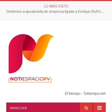
LO MAS VISTO
Detienen a apoderada de empresa ligada a Enrique Ruffo por investigación de Huachicol Fiscal
El tiempo - Tutiempo.net
NAVEGAR