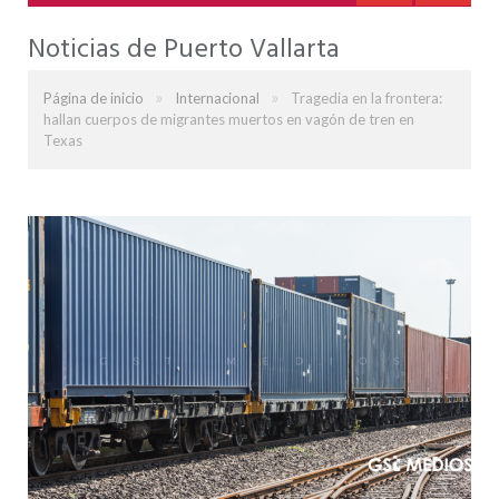
Noticias de Puerto Vallarta
»
»
Página de inicio
Internacional
Tragedia en la frontera:
hallan cuerpos de migrantes muertos en vagón de tren en
Texas