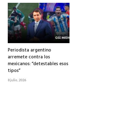
Periodista argentino
arremete contra los
mexicanos: “detestables esos
tipos”
8 julio, 2026