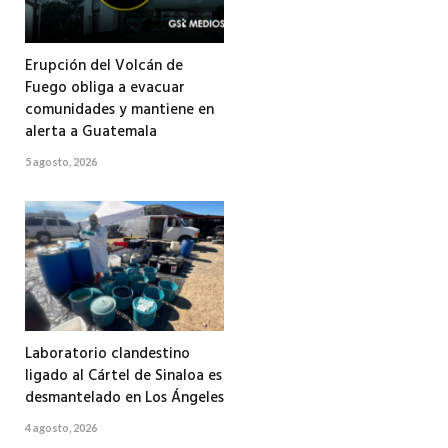
Erupción del Volcán de
Fuego obliga a evacuar
comunidades y mantiene en
alerta a Guatemala
5 agosto, 2026
Laboratorio clandestino
ligado al Cártel de Sinaloa es
desmantelado en Los Ángeles
4 agosto, 2026