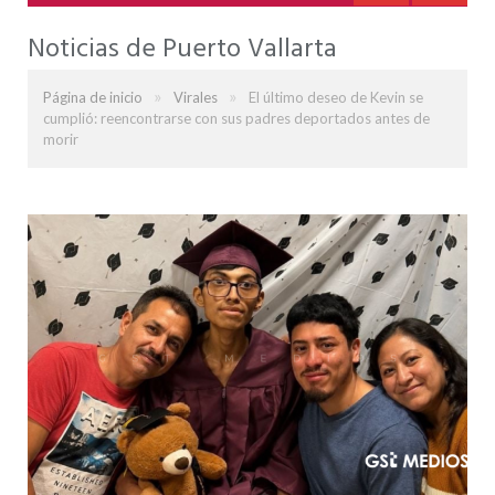
Noticias de Puerto Vallarta
»
»
Página de inicio
Virales
El último deseo de Kevin se
cumplió: reencontrarse con sus padres deportados antes de
morir