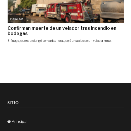
SITIO
Principal