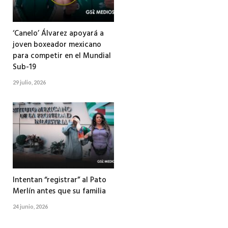
‘Canelo’ Álvarez apoyará a
joven boxeador mexicano
para competir en el Mundial
Sub-19
29 julio, 2026
Intentan “registrar” al Pato
Merlín antes que su familia
24 junio, 2026