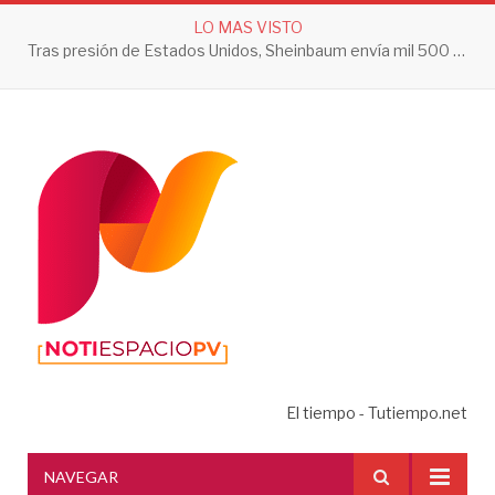
LO MAS VISTO
Tras presión de Estados Unidos, Sheinbaum envía mil 500 soldados a Michoacán
El tiempo - Tutiempo.net
NAVEGAR