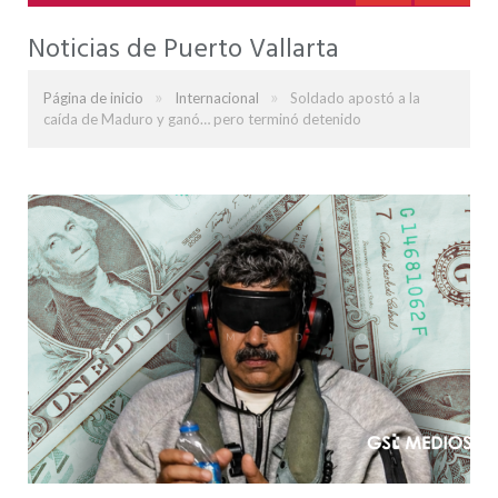
Noticias de Puerto Vallarta
»
»
Página de inicio
Internacional
Soldado apostó a la
caída de Maduro y ganó… pero terminó detenido