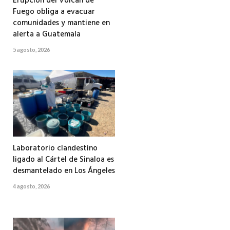
Erupción del Volcán de
Fuego obliga a evacuar
comunidades y mantiene en
alerta a Guatemala
5 agosto, 2026
Laboratorio clandestino
ligado al Cártel de Sinaloa es
desmantelado en Los Ángeles
4 agosto, 2026