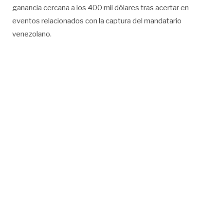
ganancia cercana a los 400 mil dólares tras acertar en
eventos relacionados con la captura del mandatario
venezolano.