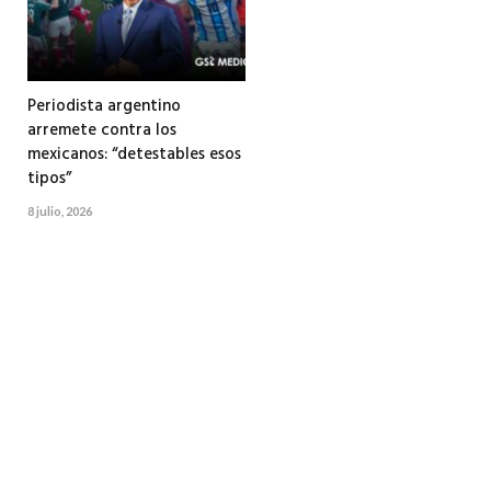
Periodista argentino
arremete contra los
mexicanos: “detestables esos
tipos”
8 julio, 2026