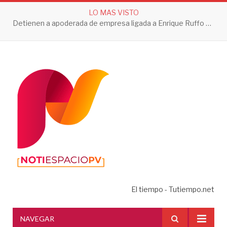
LO MAS VISTO
Detienen a apoderada de empresa ligada a Enrique Ruffo por investigación de Huachicol Fiscal
El tiempo - Tutiempo.net
NAVEGAR