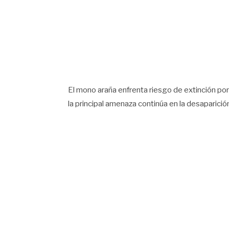
El mono araña enfrenta riesgo de extinción por l
la principal amenaza continúa en la desaparició