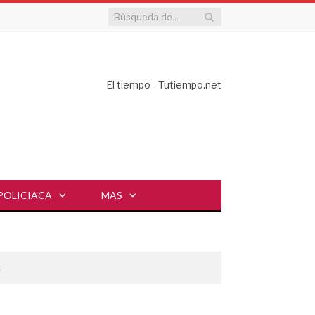
El tiempo - Tutiempo.net
POLICIACA
MAS
s