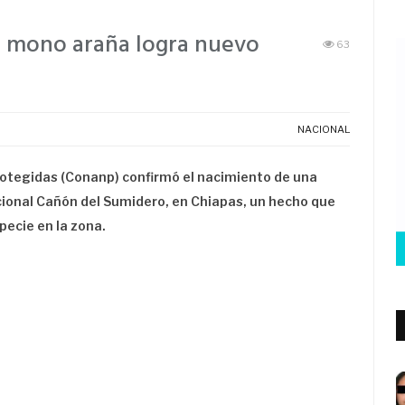
el mono araña logra nuevo
63
NACIONAL
otegidas (Conanp) confirmó el nacimiento de una
cional Cañón del Sumidero, en Chiapas, un hecho que
pecie en la zona.