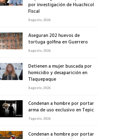
por investigación de Huachicol
Fiscal
8 agosto, 2026
Aseguran 202 huevos de
tortuga golfina en Guerrero
8 agosto, 2026
Detienen a mujer buscada por
homicidio y desaparición en
Tlaquepaque
8 agosto, 2026
Condenan a hombre por portar
arma de uso exclusivo en Tepic
7 agosto, 2026
Condenan a hombre por portar