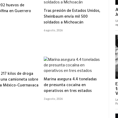
202 huevos de
Tras presión de Estados Unidos,
lfina en Guerrero
Sheinbaum envía mil 500
soldados a Michoacán
6 agosto, 2026
217 kilos de droga
Marina asegura 4.4 toneladas
 una camioneta sobre
de presunta cocaína en
ra México-Cuernavaca
operativos en tres estados
3 agosto, 2026