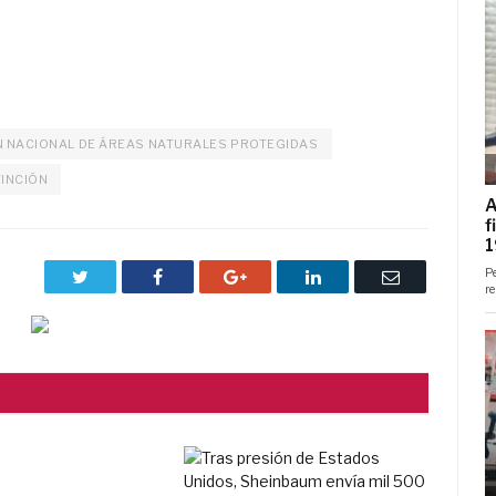
 NACIONAL DE ÁREAS NATURALES PROTEGIDAS
TINCIÓN
Twitter
Facebook
Google+
LinkedIn
Correo
electrónico