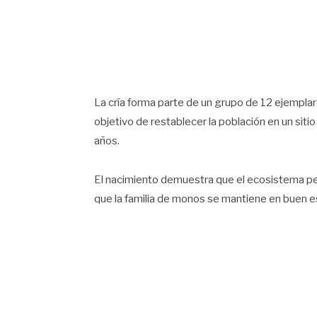
La cría forma parte de un grupo de 12 ejemplar
objetivo de restablecer la población en un si
años.
El nacimiento demuestra que el ecosistema per
que la familia de monos se mantiene en buen e