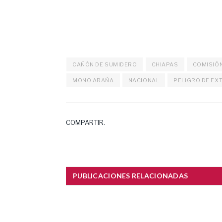
CAÑÓN DE SUMIDERO
CHIAPAS
COMISIÓN
MONO ARAÑA
NACIONAL
PELIGRO DE EX
COMPARTIR.
PUBLICACIONES RELACIONADAS