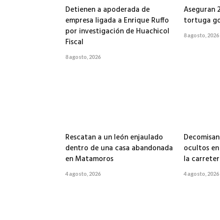
Detienen a apoderada de
Aseguran 
empresa ligada a Enrique Ruffo
tortuga go
por investigación de Huachicol
8 agosto, 2026
Fiscal
8 agosto, 2026
Rescatan a un león enjaulado
Decomisan 
dentro de una casa abandonada
ocultos en
en Matamoros
la carrete
4 agosto, 2026
4 agosto, 2026