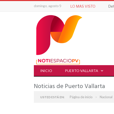
domingo, agosto 9
LO MAS VISTO
INICIO
PUERTO VALLARTA
Noticias de Puerto Vallarta
»
Página de inicio
Nacional
USTED ESTÁ EN: