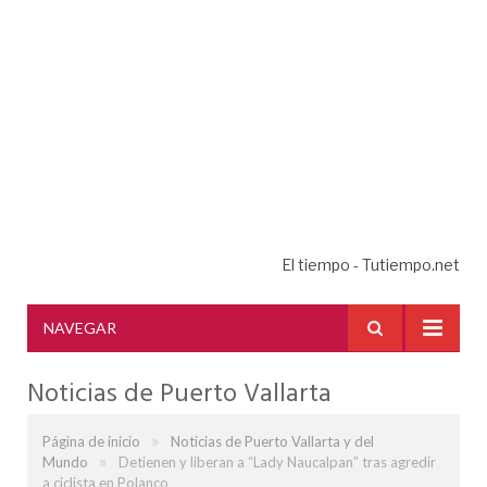
El tiempo - Tutiempo.net
NAVEGAR
Noticias de Puerto Vallarta
»
Página de inicio
Noticias de Puerto Vallarta y del
»
Mundo
Detienen y liberan a “Lady Naucalpan” tras agredir
a ciclista en Polanco