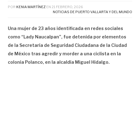
POR
KENIA MARTÍNEZ
EN
21 FEBRERO, 2026
NOTICIAS DE PUERTO VALLARTA Y DEL MUNDO
Una mujer de 23 años identificada en redes sociales
como “Lady Naucalpan”, fue detenida por elementos
de la Secretaría de Seguridad Ciudadana de la Ciudad
de México tras agredir y morder a una ciclista en la
colonia Polanco, en la alcaldía Miguel Hidalgo.