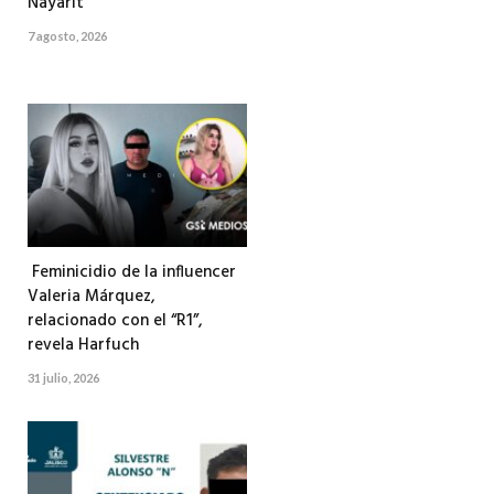
Nayarit
7 agosto, 2026
Feminicidio de la influencer
Valeria Márquez,
relacionado con el “R1”,
revela Harfuch
31 julio, 2026