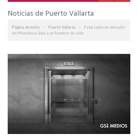
Noticias de Puerto Vallarta
»
»
Página de inicio
Puerto Vallarta
Fatal caída en elevador
en Mismaloya deja a un hombre sin vida