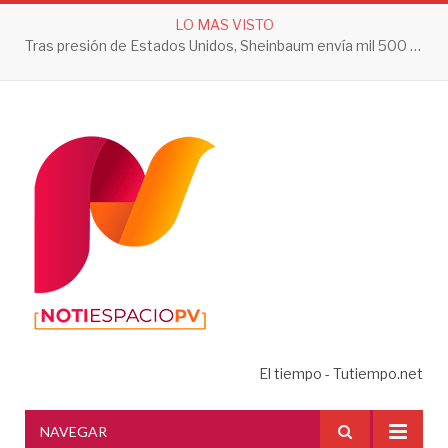
LO MAS VISTO
Tras presión de Estados Unidos, Sheinbaum envía mil 500 soldados a Michoacán
El tiempo - Tutiempo.net
NAVEGAR