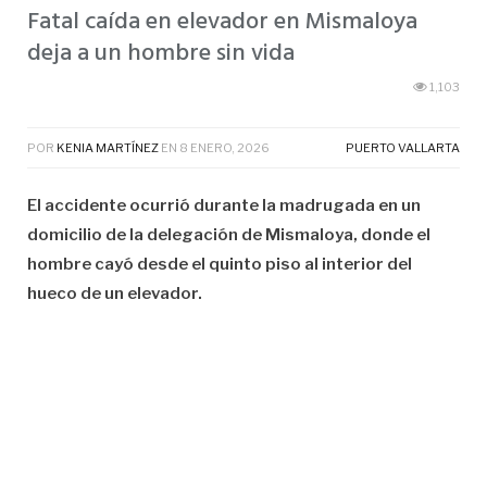
Fatal caída en elevador en Mismaloya
deja a un hombre sin vida
1,103
POR
KENIA MARTÍNEZ
EN
8 ENERO, 2026
PUERTO VALLARTA
El accidente ocurrió durante la madrugada en un
domicilio de la delegación de Mismaloya, donde el
hombre cayó desde el quinto piso al interior del
hueco de un elevador.