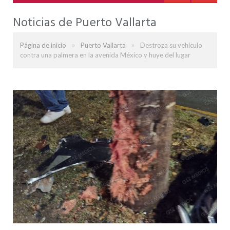
Noticias de Puerto Vallarta
»
»
Página de inicio
Puerto Vallarta
Destroza su vehículo
contra una palmera en la avenida México y huye del lugar