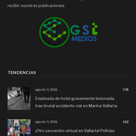
recibir nuestras publicaciones.
TENDENCIAS
agosto 5, 2026
176
Empleada de hotel gravemente lesionada
tras brutal accidente vial en Marina Vallarta
agosto 5, 2026
162
¡Otro secuestro virtual en Vallarta! Policías