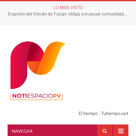
LO MAS VISTO
Erupción del Volcán de Fuego obliga a evacuar comunidades y mantiene en alerta a Guatemala
El tiempo - Tutiempo.net
NAVEGAR