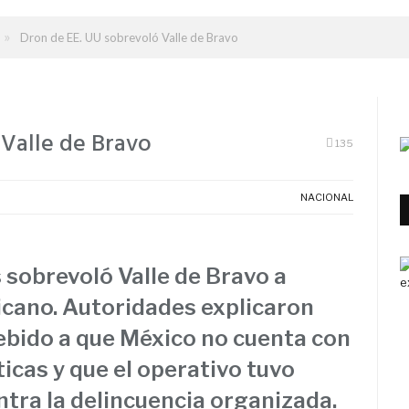
»
Dron de EE. UU sobrevoló Valle de Bravo
Valle de Bravo
135
NACIONAL
sobrevoló Valle de Bravo a
icano. Autoridades explicaron
debido a que México no cuenta con
icas y que el operativo tuvo
tra la delincuencia organizada.