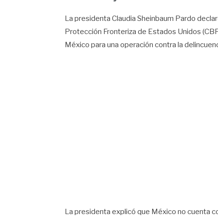
La presidenta Claudia Sheinbaum Pardo declaró
Protección Fronteriza de Estados Unidos (CBP)
México para una operación contra la delincuen
La presidenta explicó que México no cuenta co