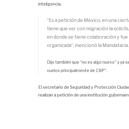
inteligencia.
“Es a petición de México, en una cier
tiene que ver con migración la solicitu
en donde se tiene colaboración y fue
organizada”, mencionó la Mandataria.
Dijo también que
“no es algo nuevo” y ya s
vuelos principalmente de CBP”.
El secretario de Seguridad y Protección Ciuda
realizan a petición de una institución guberna