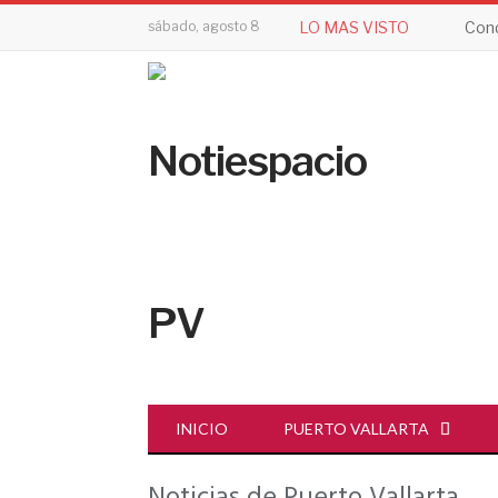
sábado, agosto 8
LO MAS VISTO
Cond
INICIO
PUERTO VALLARTA