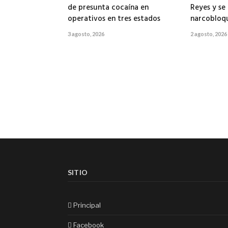
de presunta cocaína en
Reyes y se
operativos en tres estados
narcobloq
3 agosto, 2026
2 agosto, 2026
SITIO
Principal
Facebook