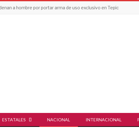
enan a hombre por portar arma de uso exclusivo en Tepic
ESTATALES
NACIONAL
INTERNACIONAL