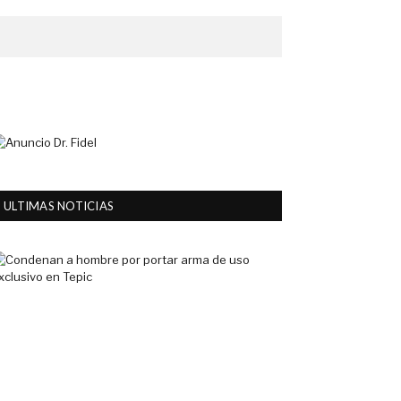
ULTIMAS NOTICIAS
Condenan
a
hombre
por
portar
arma
de
uso