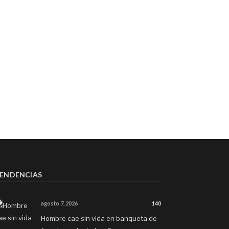
ENDENCIAS
agosto 7, 2026
140
Hombre cae sin vida en banqueta de