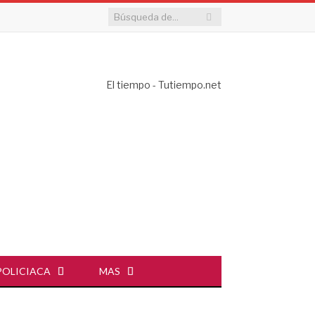
El tiempo - Tutiempo.net
POLICIACA
MAS