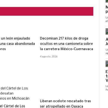
 un león enjaulado
Decomisan 217 kilos de droga
 una casa abandonada
ocultos en una camioneta sobre
ros
la carretera México-Cuernavaca
4 agosto, 2026
Liberan ocelote rescatado tras
el Cártel de Los
ser atropellado en Oaxaca