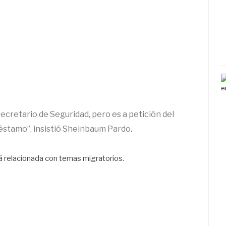
secretario de Seguridad, pero es a petición del
réstamo”, insistió Sheinbaum Pardo
.
á relacionada con temas migratorios.