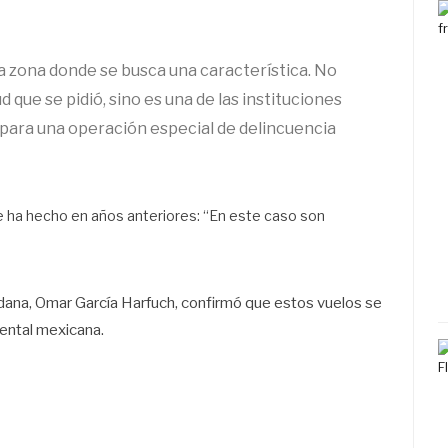
ta zona donde se busca una característica. No
d que se pidió, sino es una de las instituciones
 para una operación especial de delincuencia
e ha hecho en años anteriores: “En este caso son
dana, Omar García Harfuch, confirmó que estos vuelos se
mental mexicana.