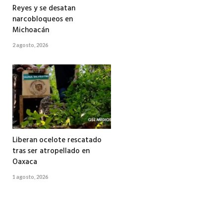
Reyes y se desatan
narcobloqueos en
Michoacán
2 agosto, 2026
Liberan ocelote rescatado
tras ser atropellado en
Oaxaca
1 agosto, 2026