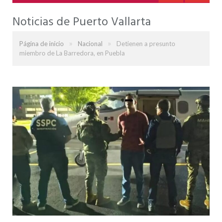
Noticias de Puerto Vallarta
»
»
Página de inicio
Nacional
Detienen a presunto
miembro de La Barredora, en Puebla