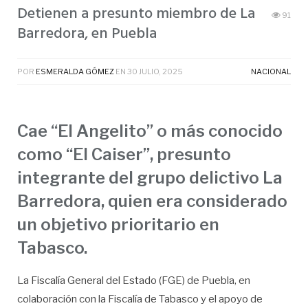
Detienen a presunto miembro de La
91
Barredora, en Puebla
POR
ESMERALDA GÓMEZ
EN
30 JULIO, 2025
NACIONAL
Cae “El Angelito” o más conocido
como “El Caiser”, presunto
integrante del grupo delictivo La
Barredora, quien era considerado
un objetivo prioritario en
Tabasco.
La Fiscalía General del Estado (FGE) de Puebla, en
colaboración con la Fiscalía de Tabasco y el apoyo de