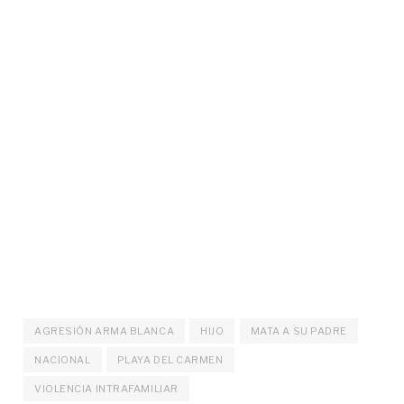
AGRESIÓN ARMA BLANCA
HIJO
MATA A SU PADRE
NACIONAL
PLAYA DEL CARMEN
VIOLENCIA INTRAFAMILIAR