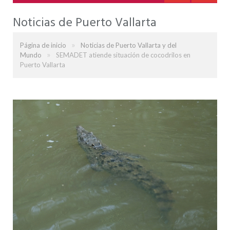
Noticias de Puerto Vallarta
»
Página de inicio
Noticias de Puerto Vallarta y del
»
Mundo
SEMADET atiende situación de cocodrilos en
Puerto Vallarta