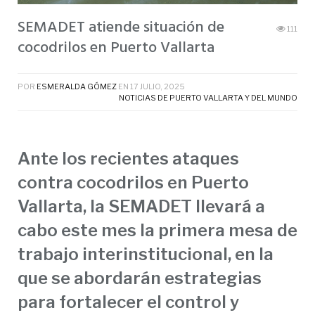
SEMADET atiende situación de
111
cocodrilos en Puerto Vallarta
POR
ESMERALDA GÓMEZ
EN
17 JULIO, 2025
NOTICIAS DE PUERTO VALLARTA Y DEL MUNDO
Ante los recientes ataques
contra cocodrilos en Puerto
Vallarta, la SEMADET llevará a
cabo este mes la primera mesa de
trabajo interinstitucional, en la
que se abordarán estrategias
para fortalecer el control y