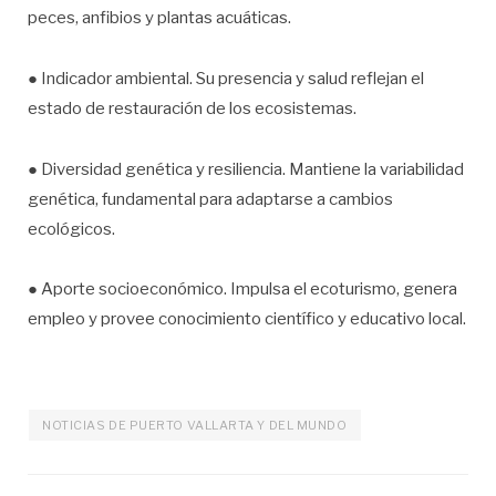
peces, anfibios y plantas acuáticas.
● Indicador ambiental. Su presencia y salud reflejan el
estado de restauración de los ecosistemas.
● Diversidad genética y resiliencia. Mantiene la variabilidad
genética, fundamental para adaptarse a cambios
ecológicos.
● Aporte socioeconómico. Impulsa el ecoturismo, genera
empleo y provee conocimiento científico y educativo local.
NOTICIAS DE PUERTO VALLARTA Y DEL MUNDO