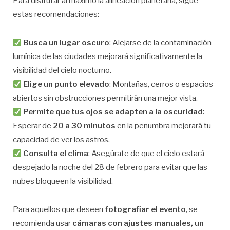
Para disfrutar al máximo la alineación planetaria, sigue
estas recomendaciones:
Busca un lugar oscuro
: Alejarse de la contaminación
lumínica de las ciudades mejorará significativamente la
visibilidad del cielo nocturno.
Elige un punto elevado
: Montañas, cerros o espacios
abiertos sin obstrucciones permitirán una mejor vista.
Permite que tus ojos se adapten a la oscuridad
:
Esperar de
20 a 30 minutos
en la penumbra mejorará tu
capacidad de ver los astros.
Consulta el clima
: Asegúrate de que el cielo estará
despejado la noche del 28 de febrero para evitar que las
nubes bloqueen la visibilidad.
Para aquellos que deseen
fotografiar el evento
, se
recomienda usar
cámaras con ajustes manuales, un