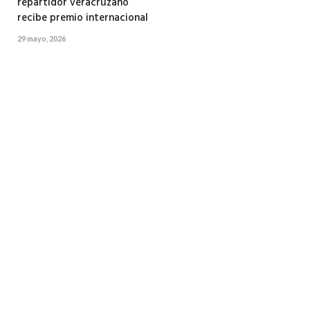
repartidor veracruzano
recibe premio internacional
29 mayo, 2026