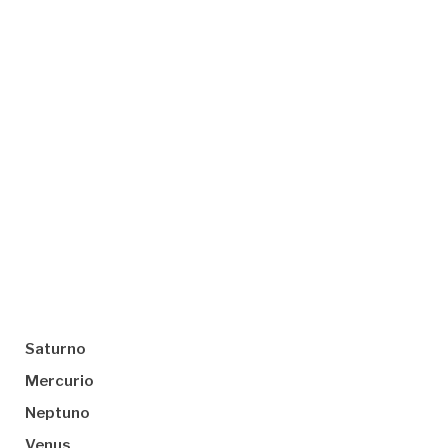
Saturno
Mercurio
Neptuno
Venus