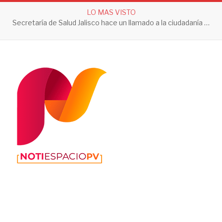
LO MAS VISTO
Secretaría de Salud Jalisco hace un llamado a la ciudadanía a tomar acciones contra el dengue en esta temporada de lluvias