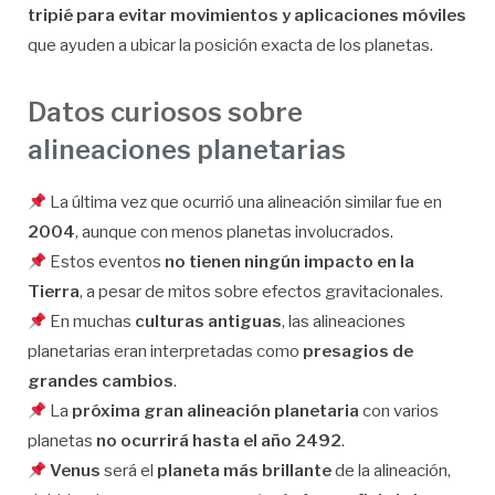
tripié para evitar movimientos y aplicaciones móviles
que ayuden a ubicar la posición exacta de los planetas.
Datos curiosos sobre
alineaciones planetarias
La última vez que ocurrió una alineación similar fue en
2004
, aunque con menos planetas involucrados.
Estos eventos
no tienen ningún impacto en la
Tierra
, a pesar de mitos sobre efectos gravitacionales.
En muchas
culturas antiguas
, las alineaciones
planetarias eran interpretadas como
presagios de
grandes cambios
.
La
próxima gran alineación planetaria
con varios
planetas
no ocurrirá hasta el año 2492
.
Venus
será el
planeta más brillante
de la alineación,