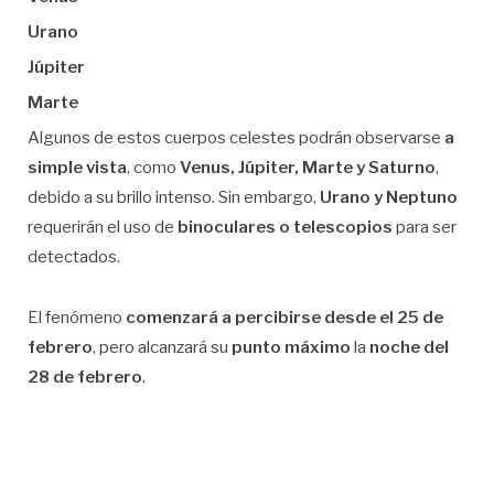
Urano
Júpiter
Marte
Algunos de estos cuerpos celestes podrán observarse
a
simple vista
, como
Venus, Júpiter, Marte y Saturno
,
debido a su brillo intenso. Sin embargo,
Urano y Neptuno
requerirán el uso de
binoculares o telescopios
para ser
detectados.
El fenómeno
comenzará a percibirse desde el 25 de
febrero
, pero alcanzará su
punto máximo
la
noche del
28 de febrero
.