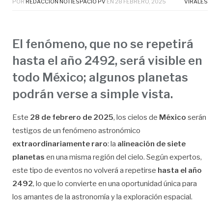
POR
REDACCIÓN NOTIESPACIO PV
EN
28 FEBRERO, 2025
VIRALES
El fenómeno, que no se repetirá
hasta el año 2492, será visible en
todo México; algunos planetas
podrán verse a simple vista.
Este
28 de febrero de 2025
, los cielos de
México
serán
testigos de un fenómeno astronómico
extraordinariamente raro
: la
alineación de siete
planetas
en una misma región del cielo. Según expertos,
este tipo de eventos no volverá a repetirse
hasta el año
2492
, lo que lo convierte en una oportunidad única para
los amantes de la astronomía y la exploración espacial.