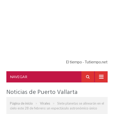
El tiempo - Tutiempo.net
NAVEGAR
Noticias de Puerto Vallarta
»
»
Página de inicio
Virales
Siete planetas se alinearán en el
cielo este 28 de febrero: un espectáculo astronómico único