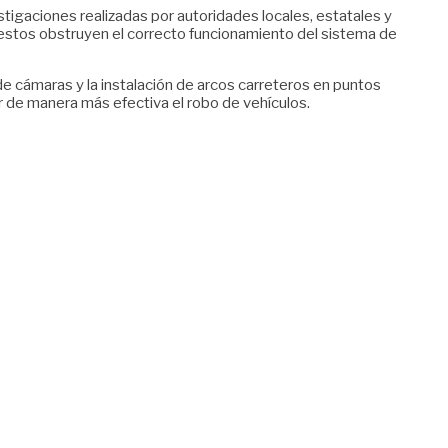
stigaciones realizadas por autoridades locales, estatales y
ue estos obstruyen el correcto funcionamiento del sistema de
 de cámaras y la instalación de arcos carreteros en puntos
ir de manera más efectiva el robo de vehículos.