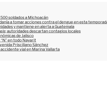
l 500 soldados a Michoacán
dadanía a tomar acciones contra el dengue en esta temporada
nidades y mantiene en alerta a Guatemala
asis; autoridades descartan contagios locales
onómicas de Jalisco
 “N” en todo Nayarit
avenida Prisciliano Sánchez
accidente vial en Marina Vallarta