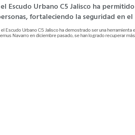
del Escudo Urbano C5 Jalisco ha permitido
ersonas, fortaleciendo la seguridad en el
l Escudo Urbano C5 Jalisco ha demostrado ser una herramienta efi
 Lemus Navarro en diciembre pasado, se han logrado recuperar más 