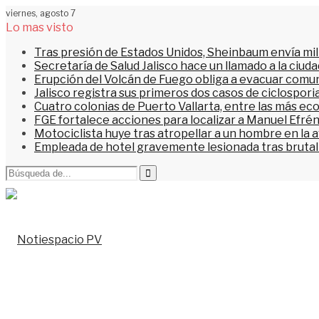
viernes, agosto 7
Lo mas visto
Tras presión de Estados Unidos, Sheinbaum envía mi
Secretaría de Salud Jalisco hace un llamado a la ciu
Erupción del Volcán de Fuego obliga a evacuar comu
Jalisco registra sus primeros dos casos de ciclospori
Cuatro colonias de Puerto Vallarta, entre las más ec
FGE fortalece acciones para localizar a Manuel Efrén
Motociclista huye tras atropellar a un hombre en la 
Empleada de hotel gravemente lesionada tras brutal 