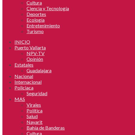
Cultura
Ciencia y Tecnología
Deportes
Ecología
Entretenimiento
Turismo
INICIO
Puerto Vallarta
NPV-TV
Opinión
Estatales
Guadalajara
Nacional
Internacional
Policiaca
Seguridad
MAS
Virales
Política
Salud
Nayarit
Bahía de Banderas
Cultura