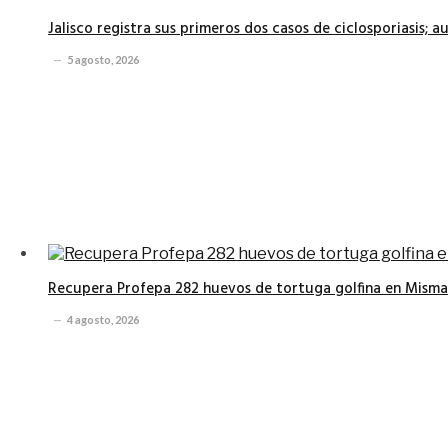
Jalisco registra sus primeros dos casos de ciclosporiasis; 
5 agosto, 2026
Recupera Profepa 282 huevos de tortuga golfina en Misma
4 agosto, 2026