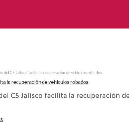
 del C5 Jalisco facilita la recuperación de vehículos robados
l C5 Jalisco facilita la recuperación 
es