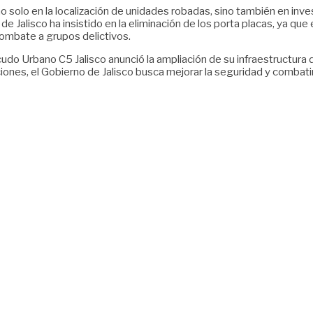
 solo en la localización de unidades robadas, sino también en inve
de Jalisco ha insistido en la eliminación de los porta placas, ya q
combate a grupos delictivos.
 Escudo Urbano C5 Jalisco anunció la ampliación de su infraestructura
cciones, el Gobierno de Jalisco busca mejorar la seguridad y combat