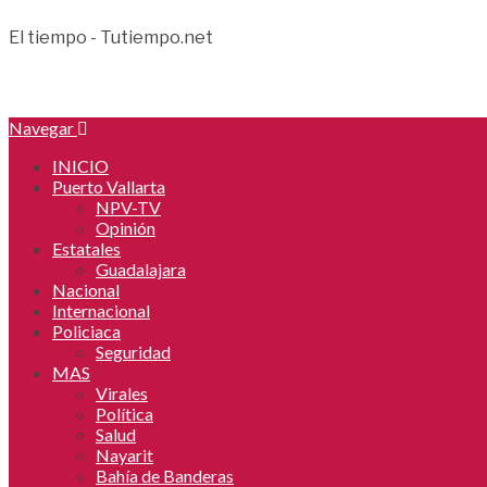
El tiempo - Tutiempo.net
Navegar
INICIO
Puerto Vallarta
NPV-TV
Opinión
Estatales
Guadalajara
Nacional
Internacional
Policiaca
Seguridad
MAS
Virales
Política
Salud
Nayarit
Bahía de Banderas