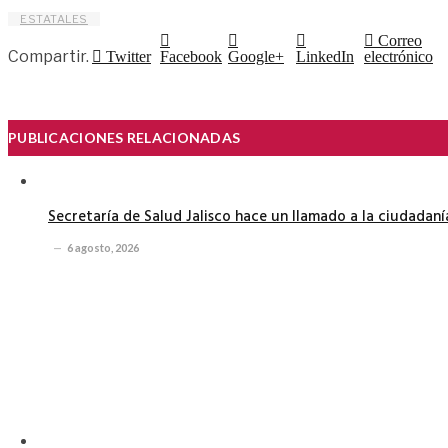
ESTATALES
Correo
Compartir.
Twitter
Facebook
Google+
LinkedIn
electrónico
PUBLICACIONES RELACIONADAS
Secretaría de Salud Jalisco hace un llamado a la ciudadan
6 agosto, 2026