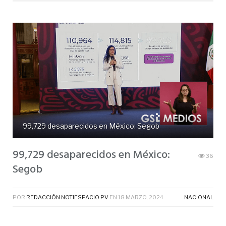
99,729 desaparecidos en México: Segob
99,729 desaparecidos en México:
36
Segob
POR
REDACCIÓN NOTIESPACIO PV
EN
18 MARZO, 2024
NACIONAL