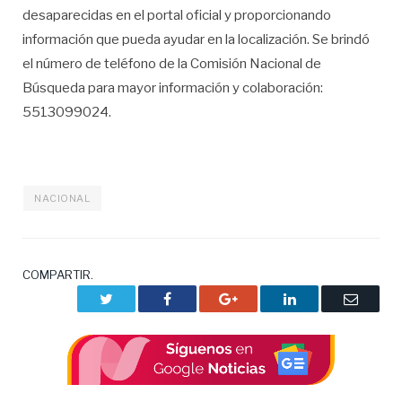
desaparecidas en el portal oficial y proporcionando
información que pueda ayudar en la localización. Se brindó
el número de teléfono de la Comisión Nacional de
Búsqueda para mayor información y colaboración:
5513099024.
NACIONAL
COMPARTIR.
Twitter
Facebook
Google+
LinkedIn
Correo
electrón