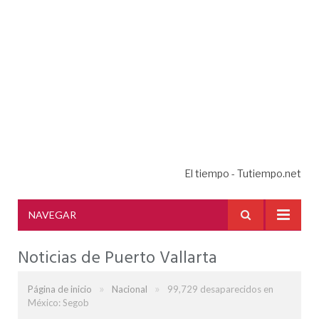
El tiempo - Tutiempo.net
NAVEGAR
Noticias de Puerto Vallarta
»
»
Página de inicio
Nacional
99,729 desaparecidos en
México: Segob