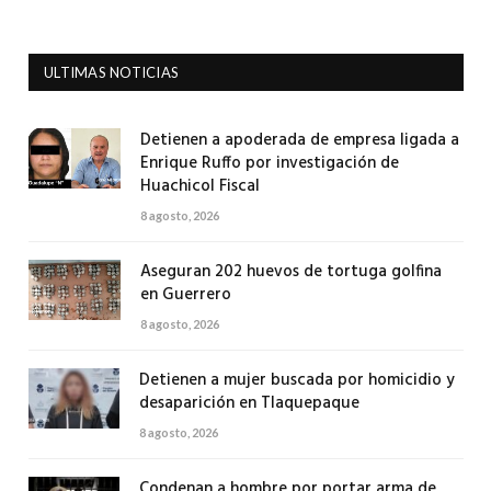
ULTIMAS NOTICIAS
Detienen a apoderada de empresa ligada a
Enrique Ruffo por investigación de
Huachicol Fiscal
8 agosto, 2026
Aseguran 202 huevos de tortuga golfina
en Guerrero
8 agosto, 2026
Detienen a mujer buscada por homicidio y
desaparición en Tlaquepaque
8 agosto, 2026
Condenan a hombre por portar arma de