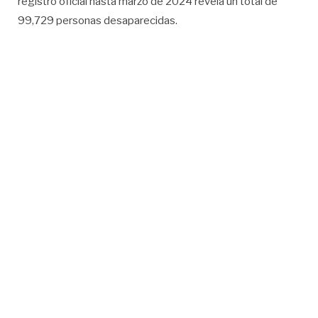
registro oficial hasta marzo de 2024 revela un total de
99,729 personas desaparecidas.