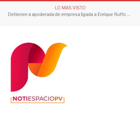
LO MAS VISTO
Detienen a apoderada de empresa ligada a Enrique Ruffo por investigación de Huachicol Fiscal