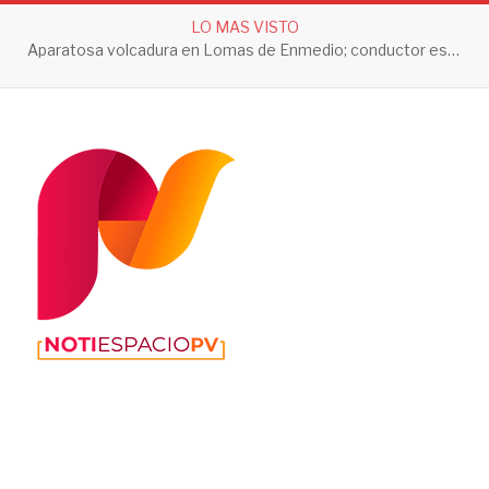
LO MAS VISTO
Aparatosa volcadura en Lomas de Enmedio; conductor es trasladado a prueba de alcoholemia