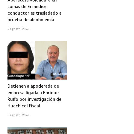
Aparatosa volcadura en
Lomas de Enmedio;
conductor es trasladado a
prueba de alcoholemia
9 agosto, 2026
Detienen a apoderada de
empresa ligada a Enrique
Ruffo por investigación de
Huachicol Fiscal
8 agosto, 2026