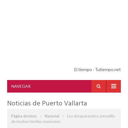
El tiempo - Tutiempo.net
NAVEGAR
Noticias de Puerto Vallarta
»
»
Página de inicio
Nacional
Los desaparecidos: pesadilla
de muchas familias mexicanas