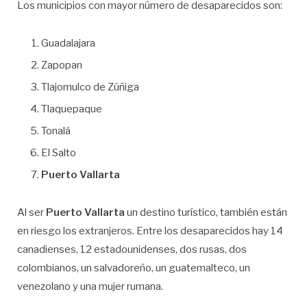
Los municipios con mayor número de desaparecidos son:
Guadalajara
Zapopan
Tlajomulco de Zúñiga
Tlaquepaque
Tonalá
El Salto
Puerto Vallarta
Al ser
Puerto Vallarta
un destino turístico, también están
en riesgo los extranjeros. Entre los desaparecidos hay 14
canadienses, 12 estadounidenses, dos rusas, dos
colombianos, un salvadoreño, un guatemalteco, un
venezolano y una mujer rumana.