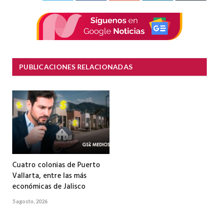
electrón
PUBLICACIONES RELACIONADAS
Cuatro colonias de Puerto
Vallarta, entre las más
económicas de Jalisco
5 agosto, 2026