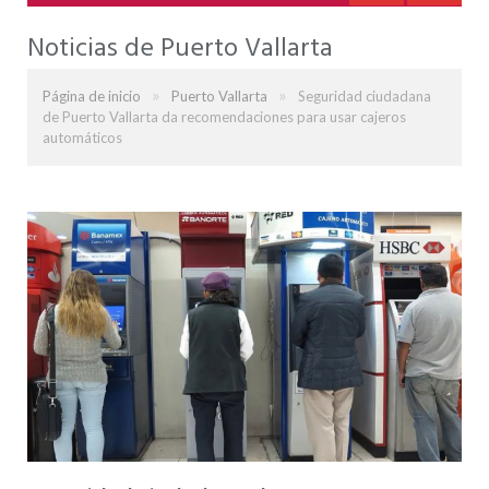
Noticias de Puerto Vallarta
»
»
Página de inicio
Puerto Vallarta
Seguridad ciudadana
de Puerto Vallarta da recomendaciones para usar cajeros
automáticos