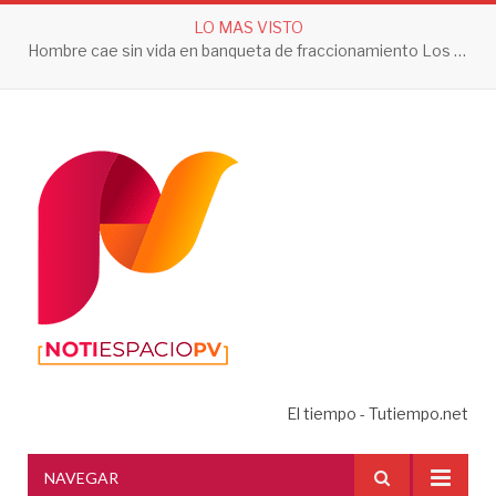
LO MAS VISTO
Hombre cae sin vida en banqueta de fraccionamiento Los Sauces en Vallarta
El tiempo - Tutiempo.net
NAVEGAR