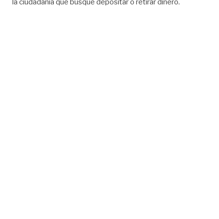
la ciudadanía que busque depositar o retirar dinero.