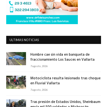
ULTIMAS NOTICIAS
Hombre cae sin vida en banqueta de
fraccionamiento Los Sauces en Vallarta
7 agosto, 2026
Motociclista resulta lesionado tras choque
en Fluvial Vallarta
7 agosto, 2026
Tras presión de Estados Unidos, Sheinbaum
envía mil 500 soldados a Michoacán