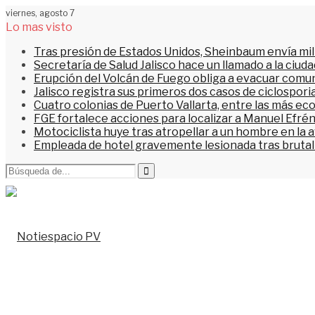
viernes, agosto 7
Lo mas visto
Tras presión de Estados Unidos, Sheinbaum envía mi
Secretaría de Salud Jalisco hace un llamado a la ciu
Erupción del Volcán de Fuego obliga a evacuar comu
Jalisco registra sus primeros dos casos de ciclospori
Cuatro colonias de Puerto Vallarta, entre las más ec
FGE fortalece acciones para localizar a Manuel Efrén
Motociclista huye tras atropellar a un hombre en la 
Empleada de hotel gravemente lesionada tras brutal 