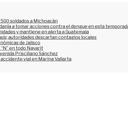
l 500 soldados a Michoacán
dadanía a tomar acciones contra el dengue en esta temporada
nidades y mantiene en alerta a Guatemala
asis; autoridades descartan contagios locales
onómicas de Jalisco
 “N” en todo Nayarit
avenida Prisciliano Sánchez
accidente vial en Marina Vallarta