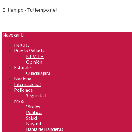
El tiempo - Tutiempo.net
Navegar
INICIO
Puerto Vallarta
NPV-TV
Opinión
Estatales
Guadalajara
Nacional
Internacional
Policiaca
Seguridad
MAS
Virales
Política
Salud
Nayarit
Bahía de Banderas