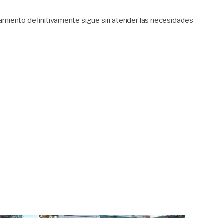
tamiento definitivamente sigue sin atender las necesidades