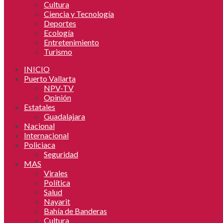
Cultura
Ciencia y Tecnología
Deportes
Ecología
Entretenimiento
Turismo
INICIO
Puerto Vallarta
NPV-TV
Opinión
Estatales
Guadalajara
Nacional
Internacional
Policiaca
Seguridad
MAS
Virales
Política
Salud
Nayarit
Bahía de Banderas
Cultura