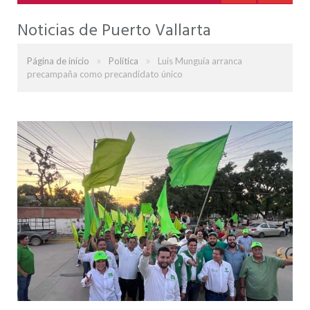
Noticias de Puerto Vallarta
»
»
Página de inicio
Política
Luis Munguía arranca
precampaña como precandidato único