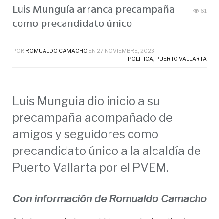
Luis Munguía arranca precampaña
61
como precandidato único
POR
ROMUALDO CAMACHO
EN
27 NOVIEMBRE, 2023
POLÍTICA
,
PUERTO VALLARTA
Luis Munguia dio inicio a su
precampaña acompañado de
amigos y seguidores como
precandidato único a la alcaldía de
Puerto Vallarta por el PVEM.
Con información de Romualdo Camacho