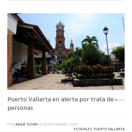
Puerto Vallarta en alerta por trata de
149
personas
POR
ANGIE TOVAR
EN
24 NOVIEMBRE, 2023
ESTATALES
,
PUERTO VALLARTA