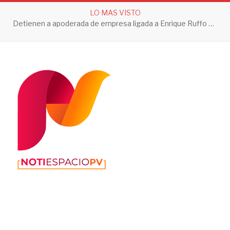
LO MAS VISTO
Detienen a apoderada de empresa ligada a Enrique Ruffo por investigación de Huachicol Fiscal