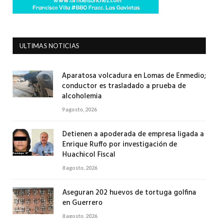
ULTIMAS NOTICIAS
Aparatosa volcadura en Lomas de Enmedio;
conductor es trasladado a prueba de
alcoholemia
9 agosto, 2026
Detienen a apoderada de empresa ligada a
Enrique Ruffo por investigación de
Huachicol Fiscal
8 agosto, 2026
Aseguran 202 huevos de tortuga golfina
en Guerrero
8 agosto, 2026