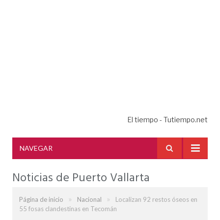
El tiempo - Tutiempo.net
NAVEGAR
Noticias de Puerto Vallarta
»
»
Página de inicio
Nacional
Localizan 92 restos óseos en
55 fosas clandestinas en Tecomán