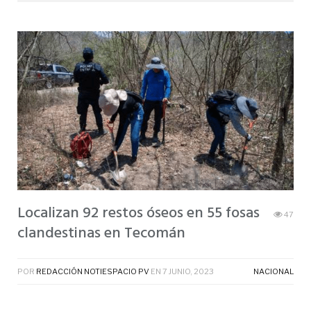
Localizan 92 restos óseos en 55 fosas
47
clandestinas en Tecomán
POR
REDACCIÓN NOTIESPACIO PV
EN
7 JUNIO, 2023
NACIONAL