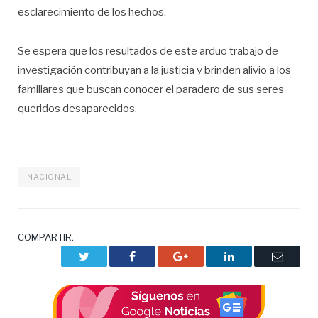
esclarecimiento de los hechos.
Se espera que los resultados de este arduo trabajo de
investigación contribuyan a la justicia y brinden alivio a los
familiares que buscan conocer el paradero de sus seres
queridos desaparecidos.
NACIONAL
COMPARTIR.
Twitter
Facebook
Google+
LinkedIn
Correo
electrón