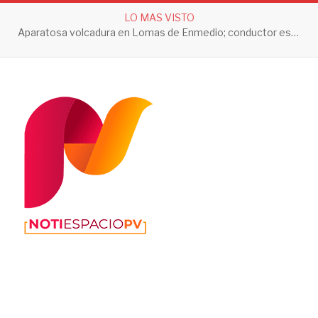
LO MAS VISTO
Aparatosa volcadura en Lomas de Enmedio; conductor es trasladado a prueba de alcoholemia