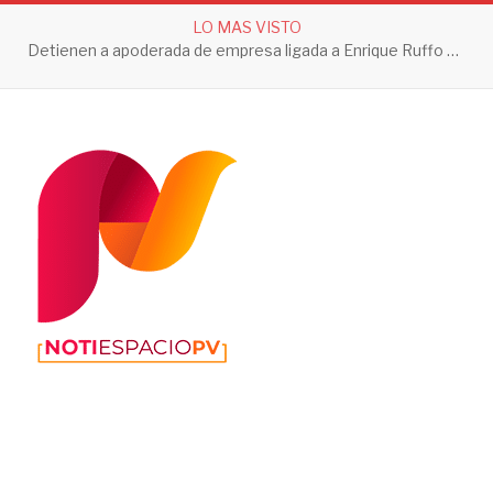
LO MAS VISTO
Detienen a apoderada de empresa ligada a Enrique Ruffo por investigación de Huachicol Fiscal