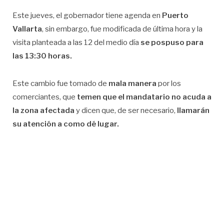
Este jueves, el gobernador tiene agenda en
Puerto
Vallarta
, sin embargo, fue modificada de última hora y la
visita planteada a las 12 del medio día
se pospuso para
las 13:30 horas.
Este cambio fue tomado de
mala manera
por los
comerciantes, que
temen que el mandatario no acuda a
la zona afectada
y dicen que, de ser necesario,
llamarán
su atención a como dé lugar.