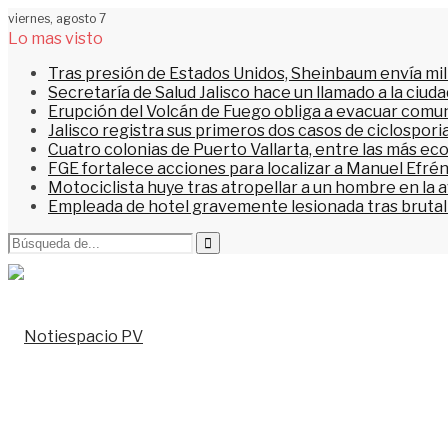
viernes, agosto 7
Lo mas visto
Tras presión de Estados Unidos, Sheinbaum envía mi
Secretaría de Salud Jalisco hace un llamado a la ciu
Erupción del Volcán de Fuego obliga a evacuar comu
Jalisco registra sus primeros dos casos de ciclospori
Cuatro colonias de Puerto Vallarta, entre las más ec
FGE fortalece acciones para localizar a Manuel Efrén
Motociclista huye tras atropellar a un hombre en la 
Empleada de hotel gravemente lesionada tras brutal 