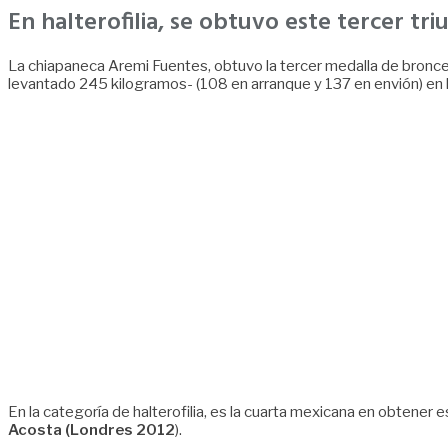
En halterofilia, se obtuvo este tercer tr
La chiapaneca Aremi Fuentes, obtuvo la tercer medalla de bronce 
levantado 245 kilogramos- (108 en arranque y 137 en envión) en 
En la categoría de halterofilia, es la cuarta mexicana en obtene
Acosta (Londres 2012
).