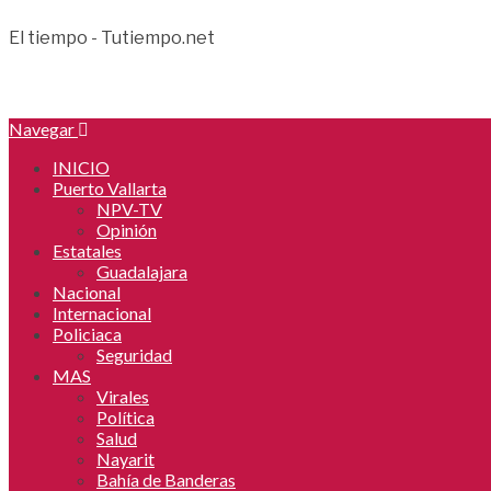
El tiempo - Tutiempo.net
Navegar
INICIO
Puerto Vallarta
NPV-TV
Opinión
Estatales
Guadalajara
Nacional
Internacional
Policiaca
Seguridad
MAS
Virales
Política
Salud
Nayarit
Bahía de Banderas