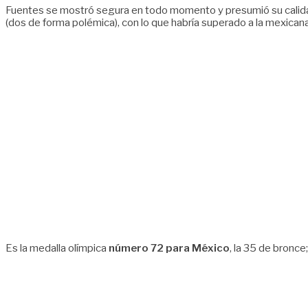
Fuentes se mostró segura en todo momento y presumió su calida
(dos de forma polémica), con lo que habría superado a la mexicana
Es la medalla olímpica
número 72 para México
, la 35 de bronce