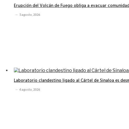
Erupción del Volcán de Fuego obliga a evacuar comunidad
5 agosto, 2026
Laboratorio clandestino ligado al Cártel de Sinaloa es de
4 agosto, 2026