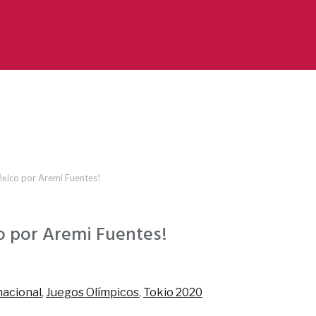
éxico por Aremi Fuentes!
o por Aremi Fuentes!
nacional
,
Juegos Olímpicos
,
Tokio 2020