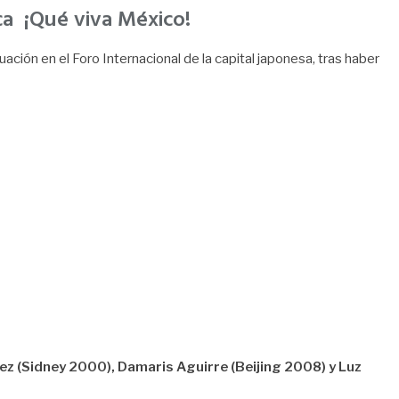
eca ¡Qué viva México!
ión en el Foro Internacional de la capital japonesa, tras haber
ez (Sidney 2000), Damaris Aguirre (Beijing 2008) y Luz