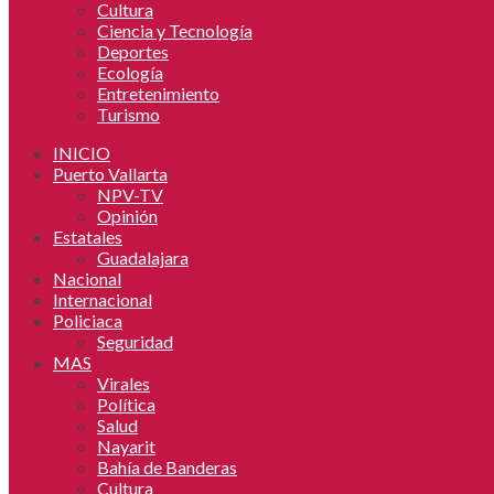
Cultura
Ciencia y Tecnología
Deportes
Ecología
Entretenimiento
Turismo
INICIO
Puerto Vallarta
NPV-TV
Opinión
Estatales
Guadalajara
Nacional
Internacional
Policiaca
Seguridad
MAS
Virales
Política
Salud
Nayarit
Bahía de Banderas
Cultura