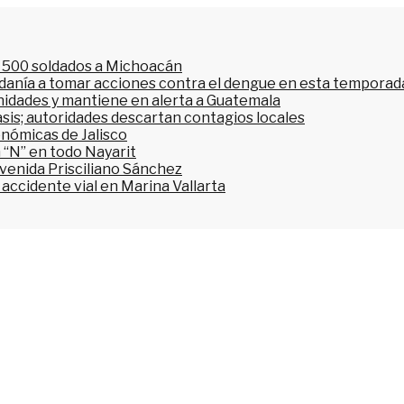
l 500 soldados a Michoacán
dadanía a tomar acciones contra el dengue en esta temporada
nidades y mantiene en alerta a Guatemala
asis; autoridades descartan contagios locales
onómicas de Jalisco
 “N” en todo Nayarit
avenida Prisciliano Sánchez
accidente vial en Marina Vallarta