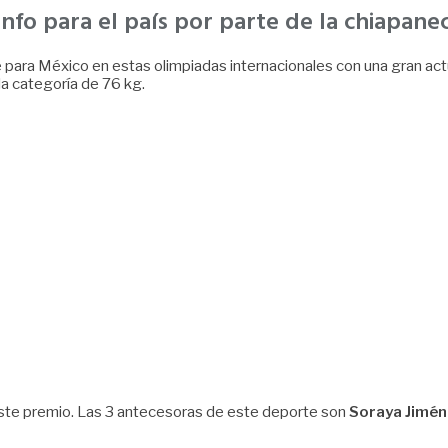
iunfo para el país por parte de la chiapan
para México en estas olimpiadas internacionales con una gran actuac
la categoría de 76 kg.
r este premio. Las 3 antecesoras de este deporte son
Soraya Jimén