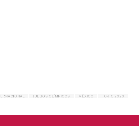
TERNACIONAL
JUEGOS OLÍMPICOS
MÉXICO
TOKIO 2020