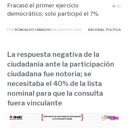
Fracasó el primer ejercicio
59
democrático; solo participó el 7%
POR
ROMUALDO CAMACHO
EN
1 AGOSTO, 2021
NACIONAL
,
POLÍTICA
La respuesta negativa de la
ciudadanía ante la participación
ciudadana fue notoria; se
necesitaba el 40% de la lista
nominal para que la consulta
fuera vinculante