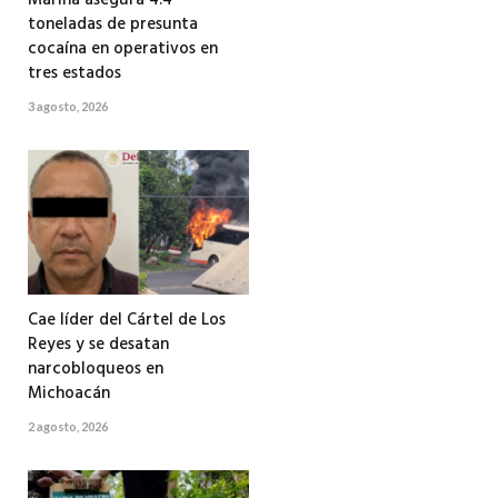
Marina asegura 4.4
toneladas de presunta
cocaína en operativos en
tres estados
3 agosto, 2026
Cae líder del Cártel de Los
Reyes y se desatan
narcobloqueos en
Michoacán
2 agosto, 2026