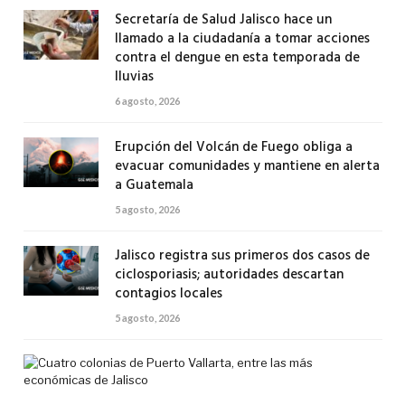
Secretaría de Salud Jalisco hace un
llamado a la ciudadanía a tomar acciones
contra el dengue en esta temporada de
lluvias
6 agosto, 2026
Erupción del Volcán de Fuego obliga a
evacuar comunidades y mantiene en alerta
a Guatemala
5 agosto, 2026
Jalisco registra sus primeros dos casos de
ciclosporiasis; autoridades descartan
contagios locales
5 agosto, 2026
Cua
col
de