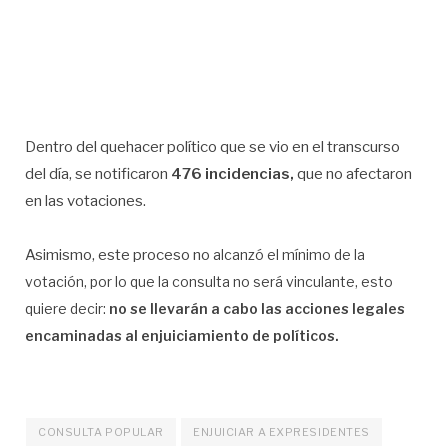
Dentro del quehacer político que se vio en el transcurso
del día, se notificaron
476 incidencias,
que no afectaron
en las votaciones.
Asimismo, este proceso no
alcanzó el mínimo de la
votación, por lo que la consulta no será vinculante, esto
quiere decir:
no se llevarán a cabo las acciones legales
encaminadas al enjuiciamiento de políticos.
CONSULTA POPULAR
ENJUICIAR A EXPRESIDENTES