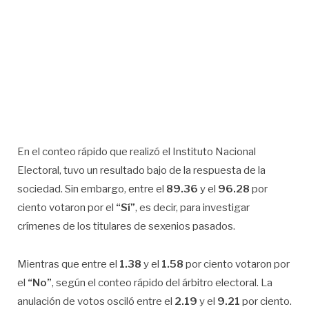
En el conteo rápido que realizó el Instituto Nacional
Electoral, tuvo un resultado bajo de la respuesta de la
sociedad. Sin embargo, entre el
89.36
y el
96.28
por
ciento votaron por el
“Sí”
, es decir, para investigar
crímenes de los titulares de sexenios pasados.
Mientras que entre el
1.38
y el
1.58
por ciento votaron por
el
“No”
, según el conteo rápido del árbitro electoral. La
anulación de votos osciló entre el
2.19
y el
9.21
por ciento.