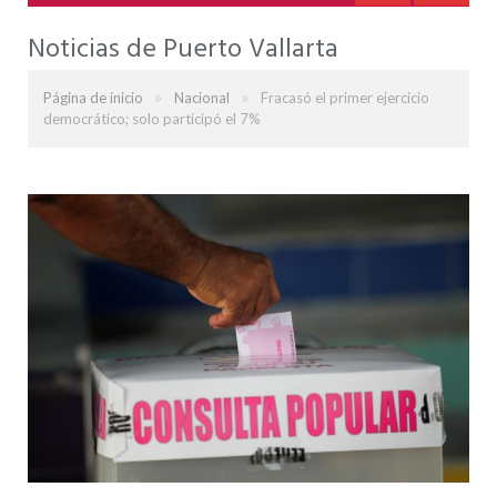
Noticias de Puerto Vallarta
»
»
Página de inicio
Nacional
Fracasó el primer ejercicio
democrático; solo participó el 7%