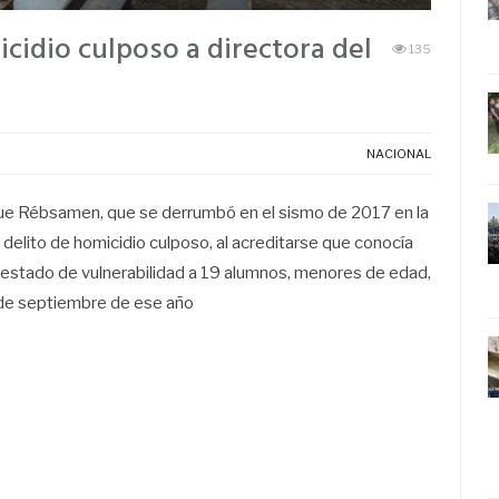
cidio culposo a directora del
135
NACIONAL
ique Rébsamen, que se derrumbó en el sismo de 2017 en la
delito de homicidio culposo, al acreditarse que conocía
en estado de vulnerabilidad a 19 alumnos, menores de edad,
9 de septiembre de ese año