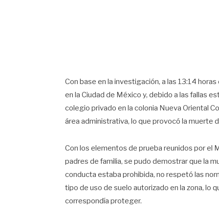
Con base en la investigación, a las 13:14 hor
en la Ciudad de México y, debido a las fallas e
colegio privado en la colonia Nueva Oriental Co
área administrativa, lo que provocó la muerte 
Con los elementos de prueba reunidos por el M
padres de familia, se pudo demostrar que la m
conducta estaba prohibida, no respetó las norm
tipo de uso de suelo autorizado en la zona, lo 
correspondía proteger.