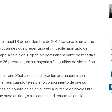
as de aquel 19 de septiembre de 2017 se suscitó un sismo
structurales que presentaba el inmueble habilitado de
apa, alcaldía de Tlalpan, se derrumbó la parte destinada al
de 26 personas, en su mayoría niñas y niños de siete años.
inisterio Público, en colaboración permanente con los
ujer, aun cuando tenía pleno conocimiento de que su
as de construcción en cuanto al número de niveles ni el
que puso en riesgo a la comunidad educativa que le