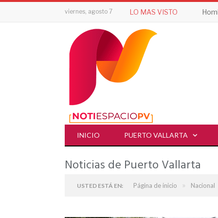
viernes, agosto 7
LO MAS VISTO
INICIO
PUERTO VALLARTA
Noticias de Puerto Vallarta
»
Página de inicio
Nacional
USTED ESTÁ EN: