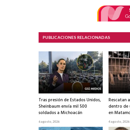
PUBLICACIONES RELACIONADAS
Tras presión de Estados Unidos,
Rescatan a
Sheinbaum envía mil 500
dentro de
soldados a Michoacán
en Matamo
6 agosto, 2026
4 agosto, 2026