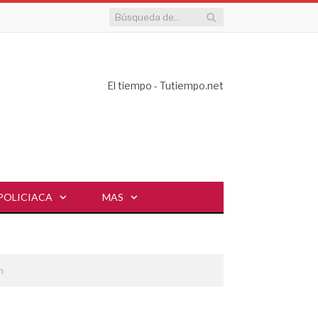
El tiempo - Tutiempo.net
POLICIACA
MAS
n