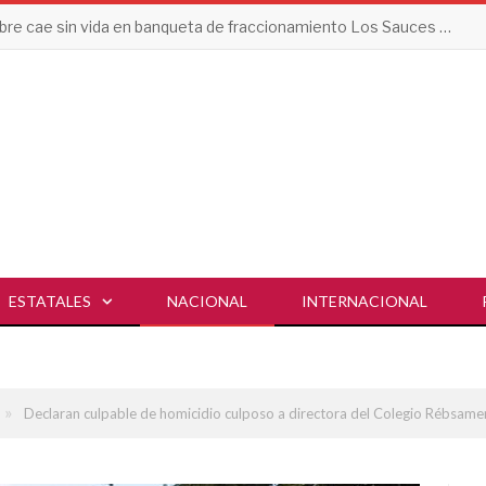
Hombre cae sin vida en banqueta de fraccionamiento Los Sauces en Vallarta
ESTATALES
NACIONAL
INTERNACIONAL
»
Declaran culpable de homicidio culposo a directora del Colegio Rébsame