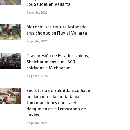
Los Sauces en Vallarta
7 agosto, 2026
Motociclista resulta lesionado
tras choque en Fluvial Vallarta
7 agosto, 2026
Tras presión de Estados Unidos,
Sheinbaum envía mil 500
soldados a Michoacán
6 agosto, 2026
Secretaría de Salud Jalisco hace
un llamado a la ciudadanía a
tomar acciones contra el
dengue en esta temporada de
lluvias
6 agosto, 2026