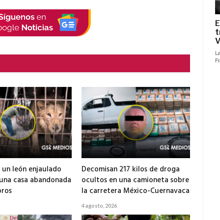
electrónico
 un león enjaulado
Decomisan 217 kilos de droga
 una casa abandonada
ocultos en una camioneta sobre
ros
la carretera México-Cuernavaca
4 agosto, 2026