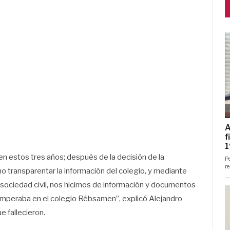
 en estos tres años; después de la decisión de la
o transparentar la información del colegio, y mediante
a sociedad civil, nos hicimos de información y documentos
imperaba en el colegio Rébsamen”, explicó Alejandro
e fallecieron.