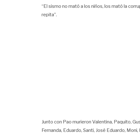
“El sismo no mató a los niños, los mató la cor
repita”.
Junto con Pao murieron Valentina, Paquito, Gus
Fernanda, Eduardo, Santi, José Eduardo, Moni, E