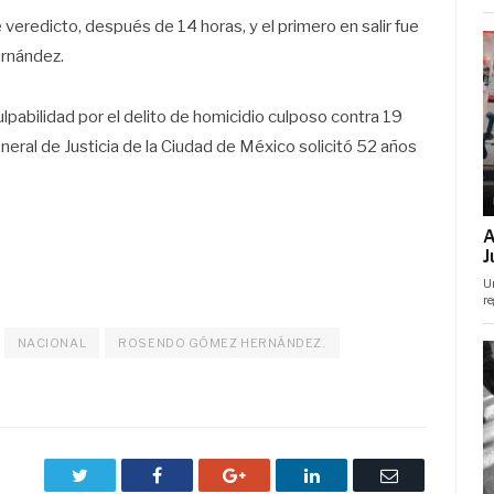
 veredicto, después de 14 horas, y el primero en salir fue
rnández.
pabilidad por el delito de homicidio culposo contra 19
neral de Justicia de la Ciudad de México solicitó 52 años
NACIONAL
ROSENDO GÓMEZ HERNÁNDEZ.
Twitter
Facebook
Google+
LinkedIn
Correo