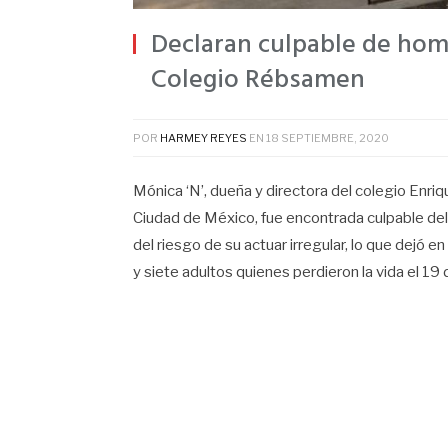
Declaran culpable de homi
Colegio Rébsamen
POR
HARMEY REYES
EN
18 SEPTIEMBRE, 2020
Mónica ‘N’, dueña y directora del colegio Enr
Ciudad de México, fue encontrada culpable del 
del riesgo de su actuar irregular, lo que dejó 
y siete adultos quienes perdieron la vida el 1