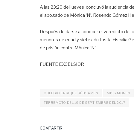
A las 23:20 del jueves concluyó la audiencia de
el abogado de Mónica ‘N’, Rosendo Gómez He
Después de darse a conocer el veredicto de cul
menores de edad y siete adultos, la Fiscalía Ge
de prisión contra Mónica ‘N’.
FUENTE EXCELSIOR
COLEGIO ENRIQUE RÉBSAMEN
MISS MONI N
TERREMOTO DEL 19 DE SEPTIEMBRE DEL 2017
COMPARTIR.