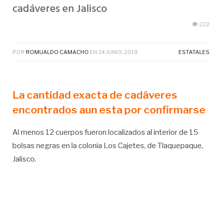
cadáveres en Jalisco
222
POR
ROMUALDO CAMACHO
EN
24 JUNIO, 2019
ESTATALES
La cantidad exacta de cadáveres
encontrados aun esta por confirmarse
Al menos 12 cuerpos fueron localizados al interior de 15
bolsas negras en la colonia Los Cajetes, de Tlaquepaque,
Jalisco.