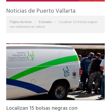
Noticias de Puerto Vallarta
»
»
Página de inicio
Estatales
Localizan 15 bolsas negras
con cadáveres en Jalisco
Localizan 15 bolsas negras con