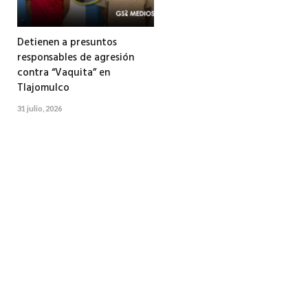
Detienen a presuntos
responsables de agresión
contra “Vaquita” en
Tlajomulco
31 julio, 2026