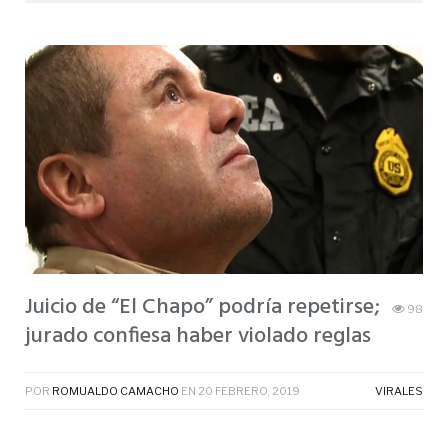
Juicio de “El Chapo” podría repetirse;
98
jurado confiesa haber violado reglas
POR
ROMUALDO CAMACHO
EN
20 FEBRERO, 2019
VIRALES