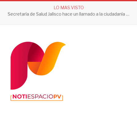
LO MAS VISTO
Secretaría de Salud Jalisco hace un llamado a la ciudadanía a tomar acciones contra el dengue en esta temporada de lluvias