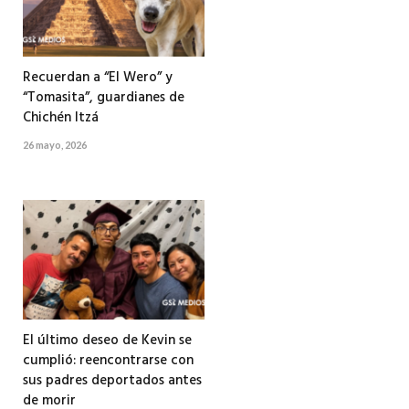
Recuerdan a “El Wero” y
“Tomasita”, guardianes de
Chichén Itzá
26 mayo, 2026
El último deseo de Kevin se
cumplió: reencontrarse con
sus padres deportados antes
de morir