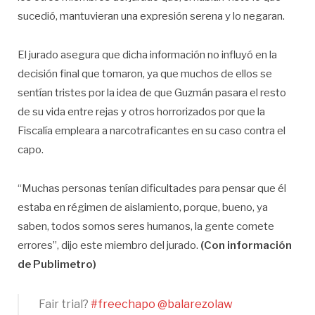
sucedió, mantuvieran una expresión serena y lo negaran.
El jurado asegura que dicha información no influyó en la
decisión final que tomaron, ya que muchos de ellos se
sentían tristes por la idea de que Guzmán pasara el resto
de su vida entre rejas y otros horrorizados por que la
Fiscalía empleara a narcotraficantes en su caso contra el
capo.
“Muchas personas tenían dificultades para pensar que él
estaba en régimen de aislamiento, porque, bueno, ya
saben, todos somos seres humanos, la gente comete
errores”, dijo este miembro del jurado.
(Con información
de Publimetro)
Fair trial?
#freechapo
⁦
@balarezolaw