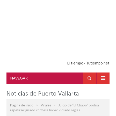
El tiempo - Tutiempo.net
NAVEGAR
Noticias de Puerto Vallarta
»
»
Página de inicio
Virales
Juicio de “El Chapo” podría
repetirse; jurado confiesa haber violado reglas