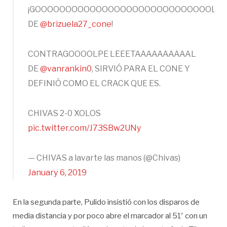
¡GOOOOOOOOOOOOOOOOOOOOOOOOOOOOOL
DE
@brizuela27_cone
!
CONTRAGOOOOLPE LEEETAAAAAAAAAAL
DE
@vanrankin0
, SIRVIÓ PARA EL CONE Y
DEFINIÓ COMO EL CRACK QUE ES.
CHIVAS 2-0 XOLOS
pic.twitter.com/J73SBw2UNy
— CHIVAS a lavarte las manos (@Chivas)
January 6, 2019
En la segunda parte, Pulido insistió con los disparos de
media distancia y por poco abre el marcador al 51′ con un