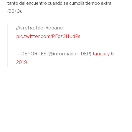
tanto del encuentro cuando se cumplía tiempo extra
(90+3).
¡Así el gol del Rebaño!
pic.twitter.com/PFqz3HUdPs
— DEPORTES (@informador_DEP)
January 6,
2019