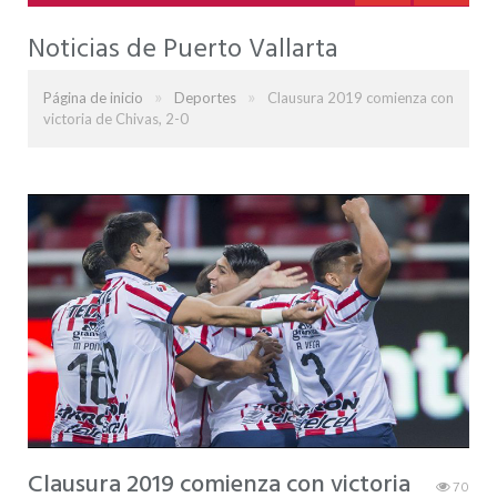
Noticias de Puerto Vallarta
»
»
Página de inicio
Deportes
Clausura 2019 comienza con
victoria de Chivas, 2-0
Clausura 2019 comienza con victoria
70