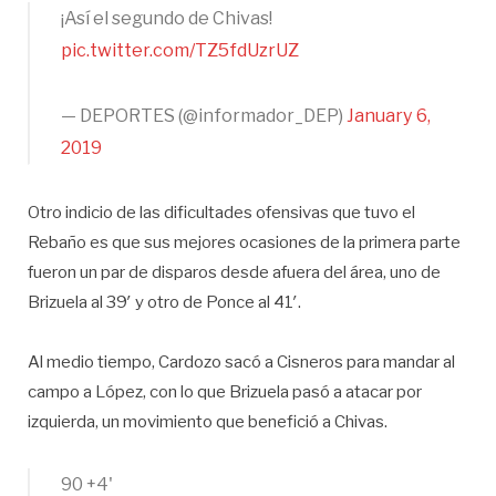
¡Así el segundo de Chivas!
pic.twitter.com/TZ5fdUzrUZ
— DEPORTES (@informador_DEP)
January 6,
2019
Otro indicio de las dificultades ofensivas que tuvo el
Rebaño es que sus mejores ocasiones de la primera parte
fueron un par de disparos desde afuera del área, uno de
Brizuela al 39′ y otro de Ponce al 41′.
Al medio tiempo, Cardozo sacó a Cisneros para mandar al
campo a López, con lo que Brizuela pasó a atacar por
izquierda, un movimiento que benefició a Chivas.
90 +4'