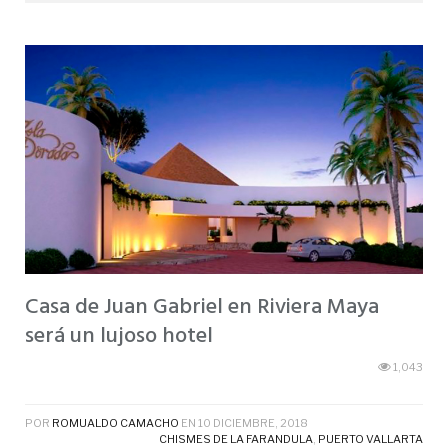
Casa de Juan Gabriel en Riviera Maya
será un lujoso hotel
1,043
POR
ROMUALDO CAMACHO
EN
10 DICIEMBRE, 2018
CHISMES DE LA FARANDULA
,
PUERTO VALLARTA