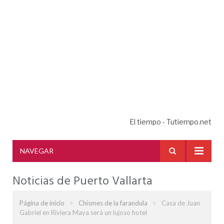
El tiempo - Tutiempo.net
NAVEGAR
Noticias de Puerto Vallarta
»
»
Página de inicio
Chismes de la farandula
Casa de Juan
Gabriel en Riviera Maya será un lujoso hotel