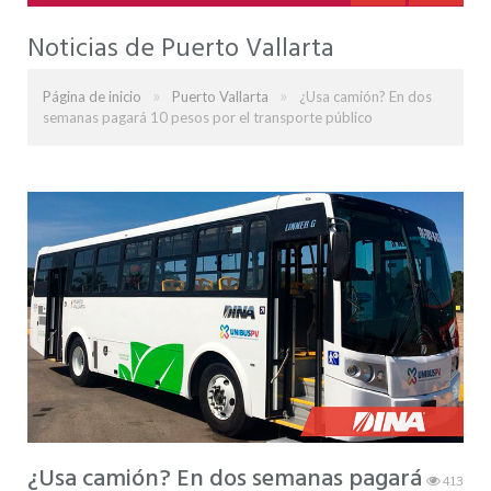
Noticias de Puerto Vallarta
»
»
Página de inicio
Puerto Vallarta
¿Usa camión? En dos
semanas pagará 10 pesos por el transporte público
¿Usa camión? En dos semanas pagará
413