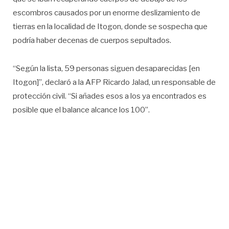
escombros causados por un enorme deslizamiento de
tierras en la localidad de Itogon, donde se sospecha que
podría haber decenas de cuerpos sepultados.
“Según la lista, 59 personas siguen desaparecidas [en
Itogon]”, declaró a la AFP Ricardo Jalad, un responsable de
protección civil. “Si añades esos a los ya encontrados es
posible que el balance alcance los 100”.