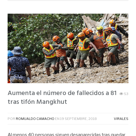
Aumenta el número de fallecidos a 81
53
tras tifón Mangkhut
POR
ROMUALDO CAMACHO
EN
19 SEPTIEMBRE, 2018
VIRALES
Al menos 40 personas siguen desaparecidas tras quedar