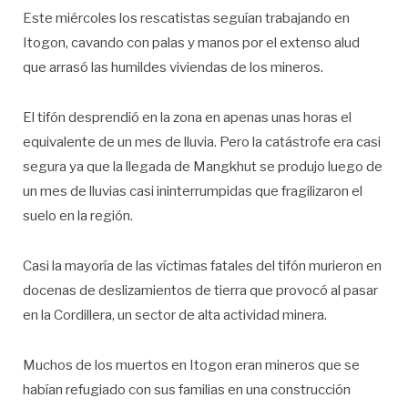
Este miércoles los rescatistas seguían trabajando en
Itogon, cavando con palas y manos por el extenso alud
que arrasó las humildes viviendas de los mineros.
El tifón desprendió en la zona en apenas unas horas el
equivalente de un mes de lluvia. Pero la catástrofe era casi
segura ya que la llegada de Mangkhut se produjo luego de
un mes de lluvias casi ininterrumpidas que fragilizaron el
suelo en la región.
Casi la mayoría de las víctimas fatales del tifón murieron en
docenas de deslizamientos de tierra que provocó al pasar
en la Cordillera, un sector de alta actividad minera.
Muchos de los muertos en Itogon eran mineros que se
habían refugiado con sus familias en una construcción