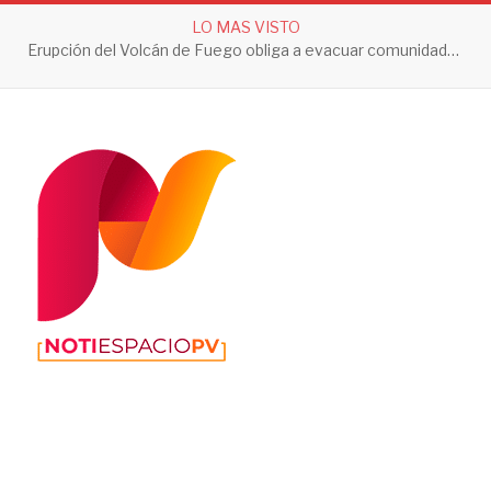
LO MAS VISTO
Erupción del Volcán de Fuego obliga a evacuar comunidades y mantiene en alerta a Guatemala