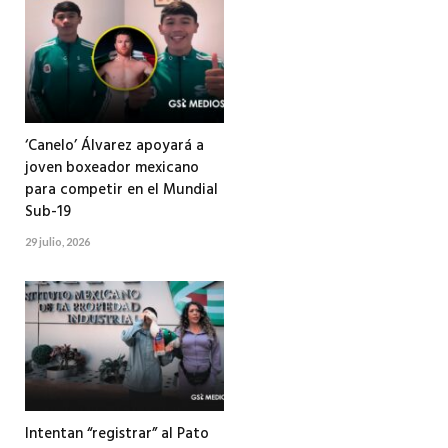
‘Canelo’ Álvarez apoyará a
joven boxeador mexicano
para competir en el Mundial
Sub-19
29 julio, 2026
Intentan “registrar” al Pato