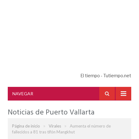
El tiempo - Tutiempo.net
NAVEGAR
Noticias de Puerto Vallarta
»
»
Página de inicio
Virales
Aumenta el número de
fallecidos a 81 tras tifón Mangkhut