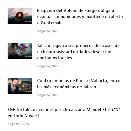
Erupción del Volcán de Fuego obliga a
evacuar comunidades y mantiene en alerta
a Guatemala
5 agosto, 2026
Jalisco registra sus primeros dos casos de
ciclosporiasis; autoridades descartan
contagios locales
5 agosto, 2026
Cuatro colonias de Puerto Vallarta, entre
las más económicas de Jalisco
5 agosto, 2026
FGE fortalece acciones para localizar a Manuel Efrén “N”
en todo Nayarit
5 agosto, 2026