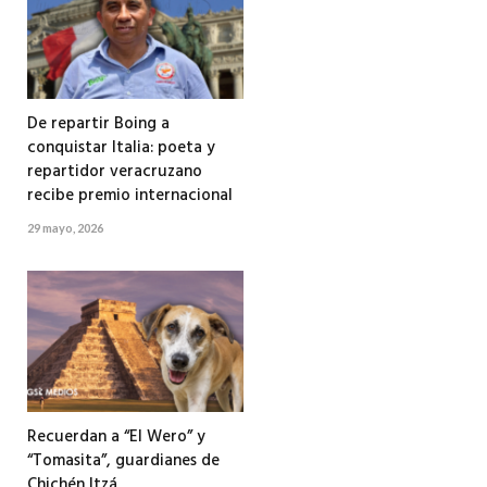
De repartir Boing a
conquistar Italia: poeta y
repartidor veracruzano
recibe premio internacional
29 mayo, 2026
Recuerdan a “El Wero” y
“Tomasita”, guardianes de
Chichén Itzá