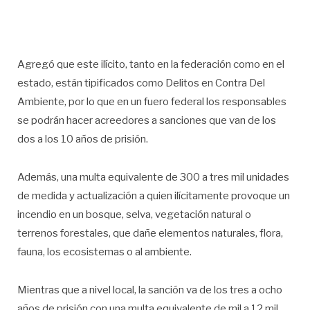
Agregó que este ilícito, tanto en la federación como en el
estado, están tipificados como Delitos en Contra Del
Ambiente, por lo que en un fuero federal los responsables
se podrán hacer acreedores a sanciones que van de los
dos a los 10 años de prisión.
Además, una multa equivalente de 300 a tres mil unidades
de medida y actualización a quien ilícitamente provoque un
incendio en un bosque, selva, vegetación natural o
terrenos forestales, que dañe elementos naturales, flora,
fauna, los ecosistemas o al ambiente.
Mientras que a nivel local, la sanción va de los tres a ocho
años de prisión con una multa equivalente de mil a 12 mil