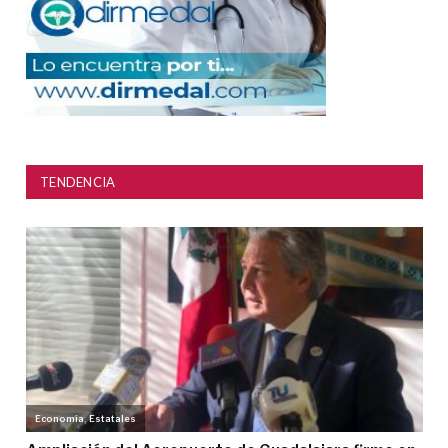
TENDENCIA