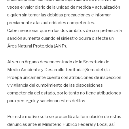
veces el valor diario de la unidad de medida y actualización
a quien sin tomar las debidas precauciones e informar
previamente a las autoridades competentes.
Cabe mencionar que en los dos ámbitos de competencia la
sanción aumenta cuando el siniestro ocurra o afecte un
Área Natural Protegida (ANP).
Al ser un órgano desconcentrado de la Secretaría de
Medio Ambiente y Desarrollo Territorial (Semadet), la
Proepa únicamente cuenta con atribuciones de inspección
y vigilancia del cumplimiento de las disposiciones
competencia del estado, por lo tanto no tiene atribuciones
para perseguir y sancionar estos delitos.
Por este motivo solo se procedió a la formulación de estas
denuncias ante el Ministerio Público Federal y Local, así