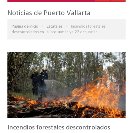
Noticias de Puerto Vallarta
»
»
Página de inicio
Estatales
Incendios forestales
descontrolados en Jalisco suman ya 22 denuncias
Incendios forestales descontrolados