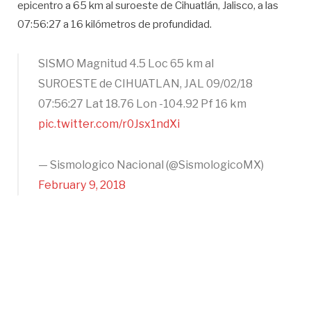
epicentro a 65 km al suroeste de Cihuatlán, Jalisco, a las
07:56:27 a 16 kilómetros de profundidad.
SISMO Magnitud 4.5 Loc 65 km al
SUROESTE de CIHUATLAN, JAL 09/02/18
07:56:27 Lat 18.76 Lon -104.92 Pf 16 km
pic.twitter.com/r0Jsx1ndXi
— Sismologico Nacional (@SismologicoMX)
February 9, 2018