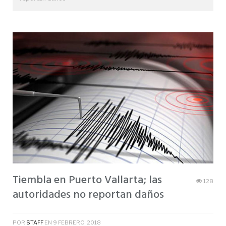
Tiembla en Puerto Vallarta; las
128
autoridades no reportan daños
POR
STAFF
EN
9 FEBRERO, 2018