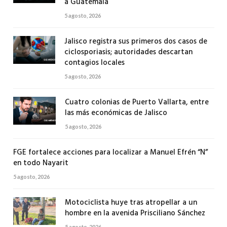
a Guatemala
5 agosto, 2026
Jalisco registra sus primeros dos casos de
ciclosporiasis; autoridades descartan
contagios locales
5 agosto, 2026
Cuatro colonias de Puerto Vallarta, entre
las más económicas de Jalisco
5 agosto, 2026
FGE fortalece acciones para localizar a Manuel Efrén “N”
en todo Nayarit
5 agosto, 2026
Motociclista huye tras atropellar a un
hombre en la avenida Prisciliano Sánchez
5 agosto, 2026