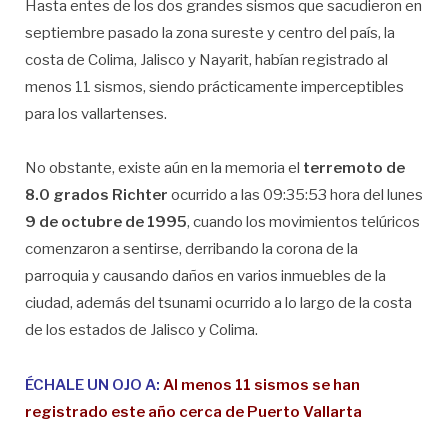
Hasta entes de los dos grandes sismos que sacudieron en
septiembre pasado la zona sureste y centro del país, la
costa de Colima, Jalisco y Nayarit, habían registrado al
menos 11 sismos, siendo prácticamente imperceptibles
para los vallartenses.
No obstante, existe aún en la memoria el
terremoto de
8.0 grados Richter
ocurrido a las 09:35:53 hora del lunes
9 de octubre de 1995
, cuando los movimientos telúricos
comenzaron a sentirse, derribando la corona de la
parroquia y causando daños en varios inmuebles de la
ciudad, además del tsunami ocurrido a lo largo de la costa
de los estados de Jalisco y Colima.
ÉCHALE UN OJO A:
Al menos 11 sismos se han
registrado este año cerca de Puerto Vallarta