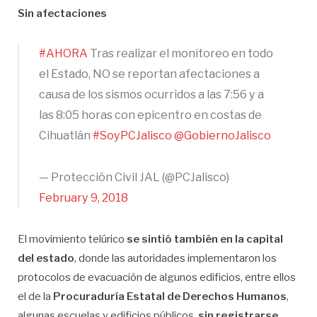
Sin afectaciones
#AHORA
Tras realizar el monitoreo en todo
el Estado, NO se reportan afectaciones a
causa de los sismos ocurridos a las 7:56 y a
las 8:05 horas con epicentro en costas de
Cihuatlán
#SoyPCJalisco
@GobiernoJalisco
— Protección Civil JAL (@PCJalisco)
February 9, 2018
El movimiento telúrico
se sintió también en la capital
del estado
, donde las autoridades implementaron los
protocolos de evacuación de algunos edificios, entre ellos
el de la
Procuraduría Estatal de Derechos Humanos
,
algunas escuelas y edificios públicos,
sin registrarse