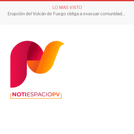
LO MAS VISTO
Jalisco registra sus primeros dos casos de ciclosporiasis; autoridades descartan contagios locales