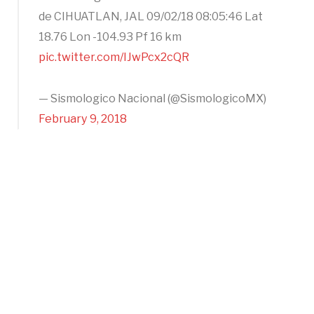
de CIHUATLAN, JAL 09/02/18 08:05:46 Lat
18.76 Lon -104.93 Pf 16 km
pic.twitter.com/IJwPcx2cQR
— Sismologico Nacional (@SismologicoMX)
February 9, 2018