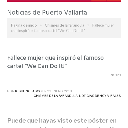
Noticias de Puerto Vallarta
»
»
Página de inicio
Chismes de la farandula
Fallece mujer
que inspiró el famoso cartel “We Can Do It!”
Fallece mujer que inspiró el famoso
cartel “We Can Do It!”
323
POR
JOSUE NOLASCO
EN
23 ENERO, 2018
CHISMES DE LA FARANDULA
,
NOTICIAS DE HOY
,
VIRALES
Puede que hayas visto este póster en