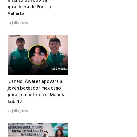
intento de robo en
gasolinera de Puerto
Vallarta
31 julio, 2026
‘Canelo’ Álvarez apoyará a
joven boxeador mexicano
para competir en el Mundial
Sub-19
29 julio, 2026