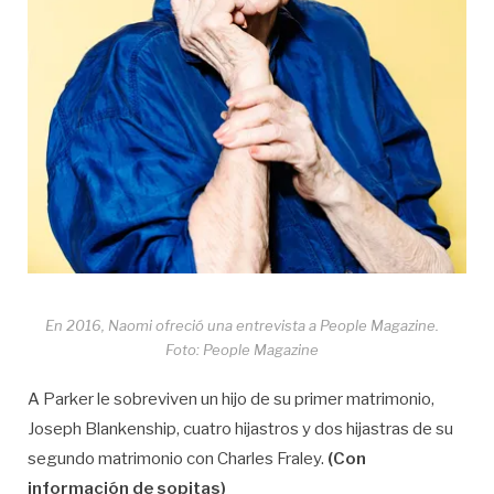
En 2016, Naomi ofreció una entrevista a People Magazine.
Foto: People Magazine
A Parker le sobreviven un hijo de su primer matrimonio,
Joseph Blankenship, cuatro hijastros y dos hijastras de su
segundo matrimonio con Charles Fraley.
(Con
información de sopitas)