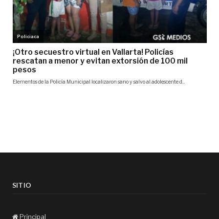
SITIO
Principal