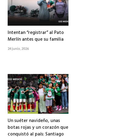
Intentan “registrar” al Pato
Merlín antes que su familia
24 junio, 2026
Un suéter navideño, unas
botas rojas y un corazón que
conquistó al país: Santiago