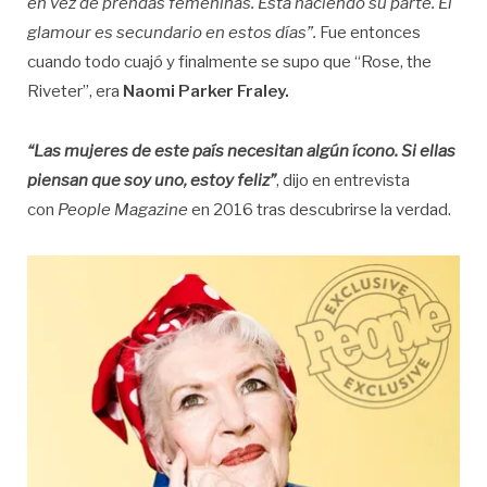
en vez de prendas femeninas. Está haciendo su parte. El
glamour es secundario en estos días”.
Fue entonces
cuando todo cuajó y finalmente se supo que “Rose, the
Riveter”, era
Naomi Parker Fraley.
“Las mujeres de este país necesitan algún ícono. Si ellas
piensan que soy uno, estoy feliz”
, dijo en entrevista
con
People Magazine
en 2016 tras descubrirse la verdad.