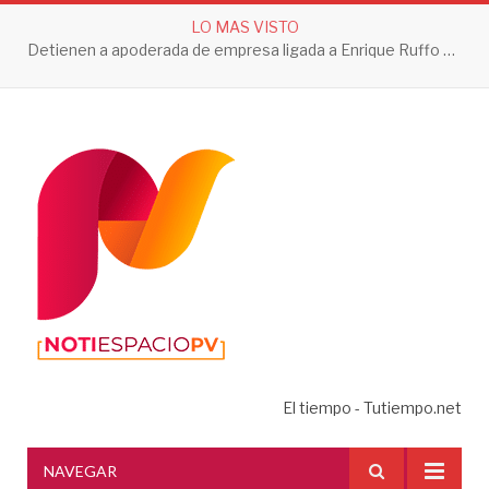
LO MAS VISTO
Detienen a apoderada de empresa ligada a Enrique Ruffo por investigación de Huachicol Fiscal
El tiempo - Tutiempo.net
NAVEGAR