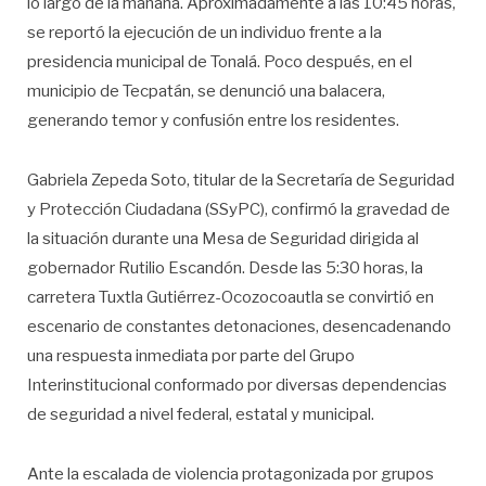
lo largo de la mañana. Aproximadamente a las 10:45 horas,
se reportó la ejecución de un individuo frente a la
presidencia municipal de Tonalá. Poco después, en el
municipio de Tecpatán, se denunció una balacera,
generando temor y confusión entre los residentes.
Gabriela Zepeda Soto, titular de la Secretaría de Seguridad
y Protección Ciudadana (SSyPC), confirmó la gravedad de
la situación durante una Mesa de Seguridad dirigida al
gobernador Rutilio Escandón. Desde las 5:30 horas, la
carretera Tuxtla Gutiérrez-Ocozocoautla se convirtió en
escenario de constantes detonaciones, desencadenando
una respuesta inmediata por parte del Grupo
Interinstitucional conformado por diversas dependencias
de seguridad a nivel federal, estatal y municipal.
Ante la escalada de violencia protagonizada por grupos