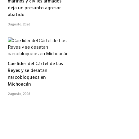
marinos y civiles armados
deja un presunto agresor
abatido
3 agosto, 2026
Cae líder del Cártel de Los
Reyes y se desatan
narcobloqueos en
Michoacán
2 agosto, 2026