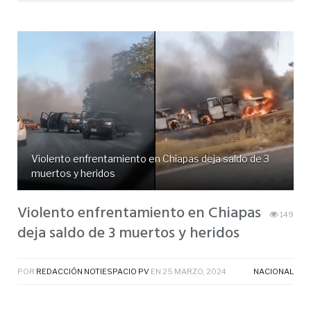
Violento enfrentamiento en Chiapas deja saldo de 3
muertos y heridos
Violento enfrentamiento en Chiapas
149
deja saldo de 3 muertos y heridos
POR
REDACCIÓN NOTIESPACIO PV
EN
25 MARZO, 2024
NACIONAL