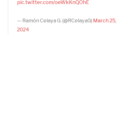
pic.twitter.com/oeWkKnQOhE
— Ramón Celaya G. (@RCelayaG)
March 25,
2024