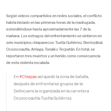
Según videos compartidos en redes sociales, el conflicto
habría iniciado en las primeras horas de la madrugada,
extendiéndose hasta aproximadamente las 7 de la
mañana. Los estragos del enfrentamiento se sintieron en
seis municipios chiapanecos: Tuxtla Gutiérrez, Berriozábal,
Ocozocoautla, Arriaga, Tonalá y Tecpatán. En total, se
reportaron tres muertos y un herido como consecuencia
de esta violenta escalada.
En
#Chiapas
así quedó la zona de batalla,
después de enfrentarse grupos de la
Delincuencia organizada en la carretera
Ocozocoautla-Tuxtla Gutiérrez.