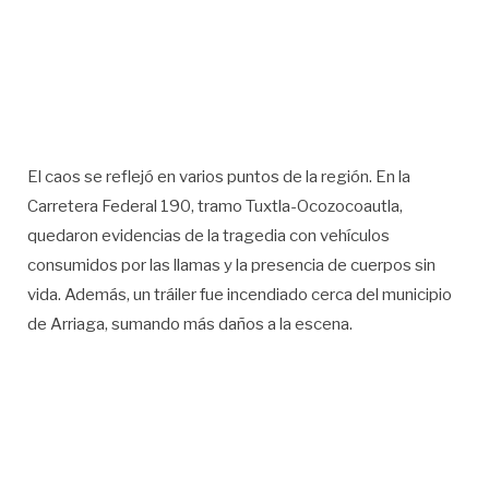
El caos se reflejó en varios puntos de la región. En la
Carretera Federal 190, tramo Tuxtla-Ocozocoautla,
quedaron evidencias de la tragedia con vehículos
consumidos por las llamas y la presencia de cuerpos sin
vida. Además, un tráiler fue incendiado cerca del municipio
de Arriaga, sumando más daños a la escena.