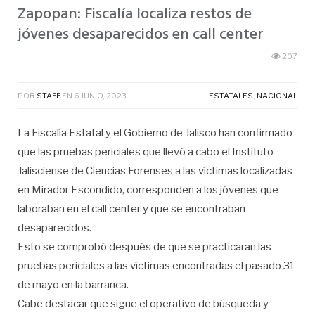
Zapopan: Fiscalía localiza restos de
jóvenes desaparecidos en call center
207
POR
STAFF
EN
6 JUNIO, 2023
ESTATALES
,
NACIONAL
La Fiscalía Estatal y el Gobierno de Jalisco han confirmado
que las pruebas periciales que llevó a cabo el Instituto
Jalisciense de Ciencias Forenses a las víctimas localizadas
en Mirador Escondido, corresponden a los jóvenes que
laboraban en el call center y que se encontraban
desaparecidos.
Esto se comprobó después de que se practicaran las
pruebas periciales a las víctimas encontradas el pasado 31
de mayo en la barranca.
Cabe destacar que sigue el operativo de búsqueda y