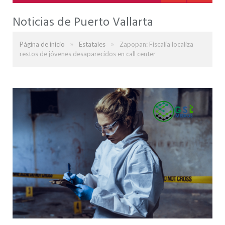
Noticias de Puerto Vallarta
»
»
Página de inicio
Estatales
Zapopan: Fiscalía localiza
restos de jóvenes desaparecidos en call center