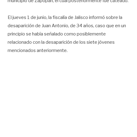
municipio de Zapopan, el cual posteriormente fue cateado.
El jueves 1 de junio, la fiscalía de Jalisco informó sobre la
desaparición de Juan Antonio, de 34 años, caso que en un
principio se había señalado como posiblemente
relacionado con la desaparición de los siete jóvenes
mencionados anteriormente.