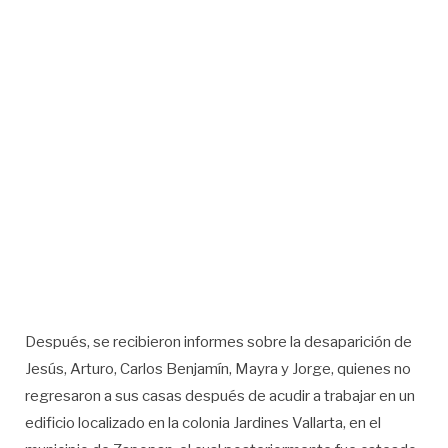
Después, se recibieron informes sobre la desaparición de
Jesús, Arturo, Carlos Benjamín, Mayra y Jorge, quienes no
regresaron a sus casas después de acudir a trabajar en un
edificio localizado en la colonia Jardines Vallarta, en el